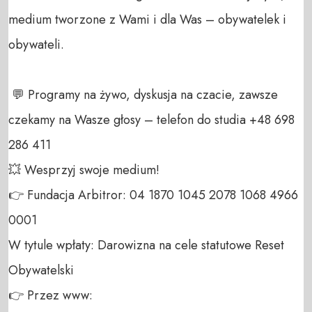
medium tworzone z Wami i dla Was – obywatelek i 
obywateli. 

 💬 Programy na żywo, dyskusja na czacie, zawsze 
czekamy na Wasze głosy – telefon do studia +48 698 
286 411 

💥 Wesprzyj swoje medium! 

👉 Fundacja Arbitror: 04 1870 1045 2078 1068 4966 
0001 

W tytule wpłaty: Darowizna na cele statutowe Reset 
Obywatelski 

👉 Przez www: 
