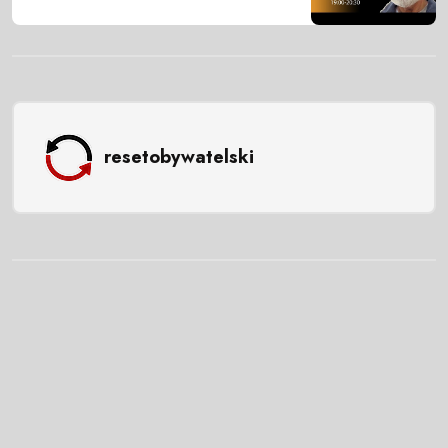
resetobywatelski