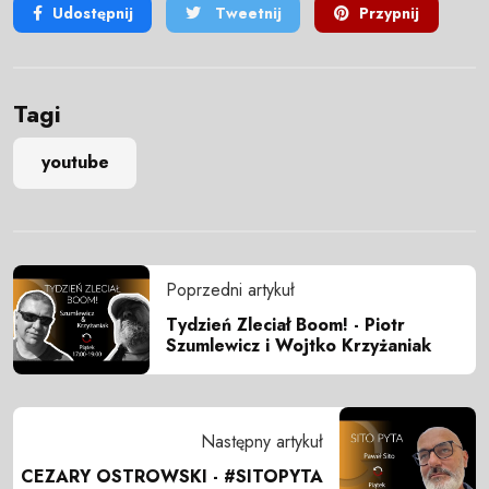
Udostępnij
Tweetnij
Przypnij
Tagi
youtube
Poprzedni artykuł
Tydzień Zleciał Boom! - Piotr
Szumlewicz i Wojtko Krzyżaniak
Następny artykuł
CEZARY OSTROWSKI - #SITOPYTA