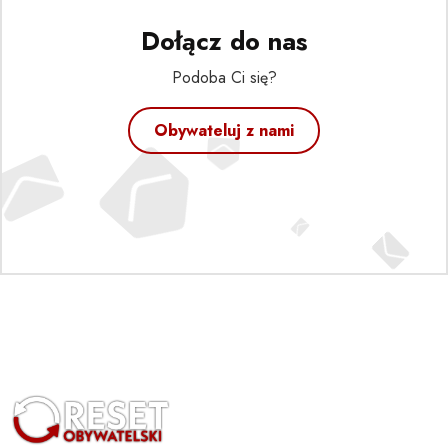
Dołącz do nas
Podoba Ci się?
Obywateluj z nami