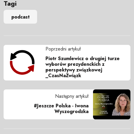
Tagi
podcast
Poprzedni artykuł
Piotr Szumlewicz o drugiej turze
wyborów prezydenckich z
perspektywy związkowej
_CzasNaZwiązk
Następny artykuł
#Jeszcze Polska - Iwona
Wyszogrodzka