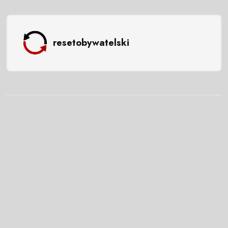
resetobywatelski