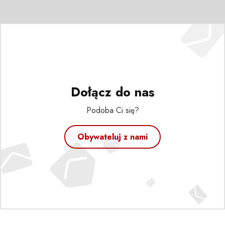
Dołącz do nas
Podoba Ci się?
Obywateluj z nami