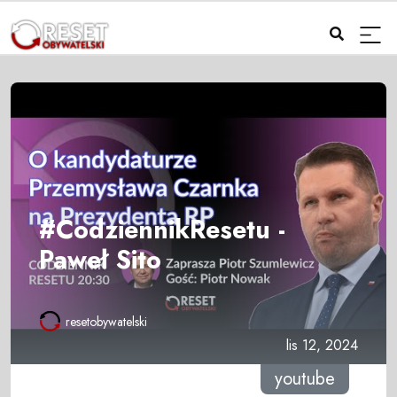
#CodziennikResetu -
Paweł Sito
resetobywatelski
lis 12, 2024
youtube