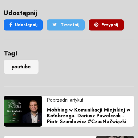
Udostępnij
Udostępnij
Tweetnij
Przypnij
Tagi
youtube
Poprzedni artykuł
Mobbing w Komunikacji Miejskiej w
Kołobrzegu. Dariusz Pawelczak -
Piotr Szumlewicz #CzasNaZwiązki