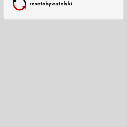
resetobywatelski