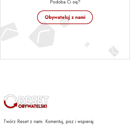
Podoba Ci się?
Obywateluj z nami
Twórz Reset z nami. Komentuj, pisz i wspieraj