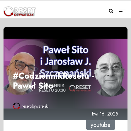
#CodziennikResetu -
Paweł Sito
resetobywatelski
kwi 16, 2025
youtube