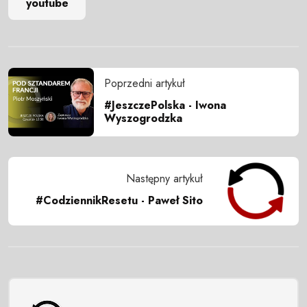
youtube
Poprzedni artykuł
#JeszczePolska - Iwona
Wyszogrodzka
Następny artykuł
#CodziennikResetu - Paweł Sito