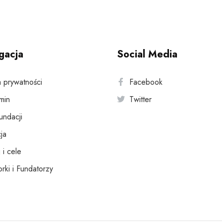
gacja
Social Media
a prywatności
Facebook
min
Twitter
fundacji
ja
 i cele
rki i Fundatorzy