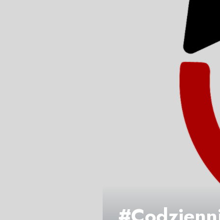
#Codzienni