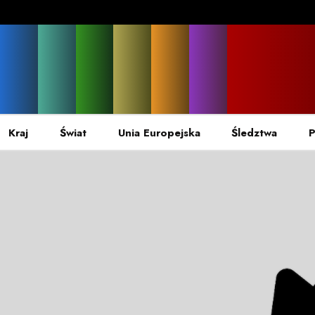
Kraj
Świat
Unia Europejska
Śledztwa
P