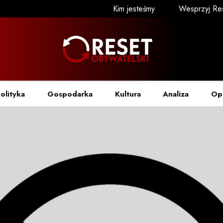
Kim jesteśmy
Wesprzyj Re
olityka
Gospodarka
Kultura
Analiza
Op