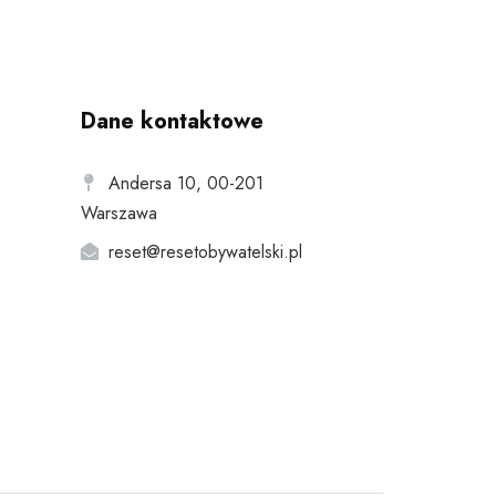
Dane kontaktowe
Andersa 10, 00-201
Warszawa
reset@resetobywatelski.pl