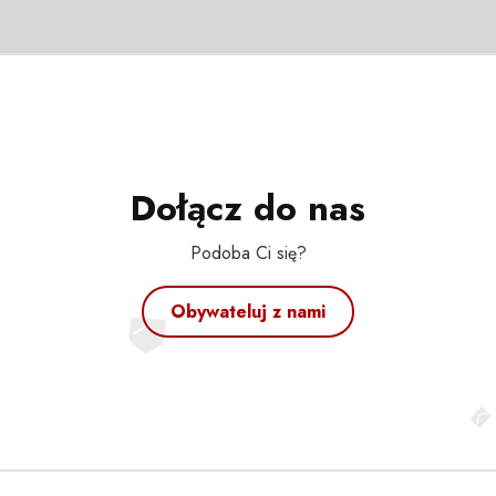
Dołącz do nas
Podoba Ci się?
Obywateluj z nami