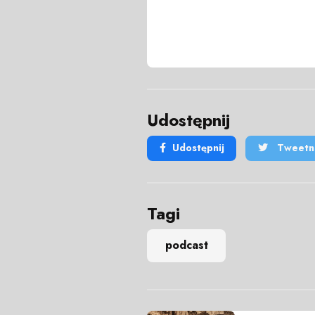
Udostępnij
Udostępnij
Tweetni
Tagi
podcast