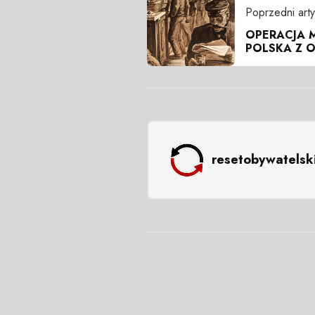
Poprzedni arty
OPERACJA M
POLSKA Z 
resetobywatelsk