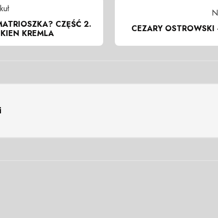
kuł
N
ATRIOSZKA? CZĘŚĆ 2.
CEZARY OSTROWSKI 
OKIEN KREMLA
i