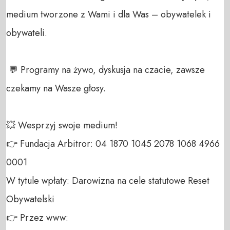
medium tworzone z Wami i dla Was – obywatelek i 
obywateli. 

 💬 Programy na żywo, dyskusja na czacie, zawsze 
czekamy na Wasze głosy.

💥 Wesprzyj swoje medium! 

👉 Fundacja Arbitror: 04 1870 1045 2078 1068 4966 
0001 

W tytule wpłaty: Darowizna na cele statutowe Reset 
Obywatelski 

👉 Przez www: 
