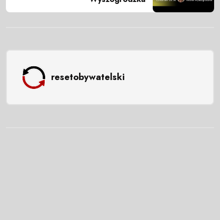
resetobywatelski