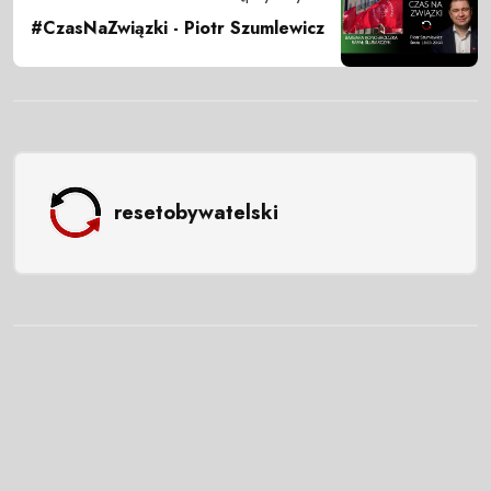
#CzasNaZwiązki - Piotr Szumlewicz
resetobywatelski