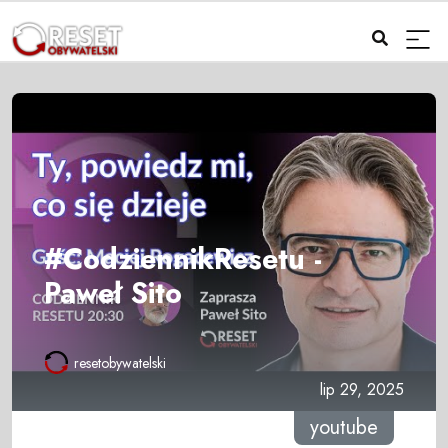
#CodziennikResetu -
Paweł Sito
resetobywatelski
lip 29, 2025
youtube