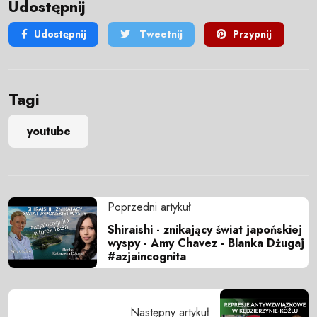
Udostępnij
Udostępnij
Tweetnij
Przypnij
Tagi
youtube
Poprzedni artykuł
Shiraishi - znikający świat japońskiej
wyspy - Amy Chavez - Blanka Dżugaj
#azjaincognita
Następny artykuł