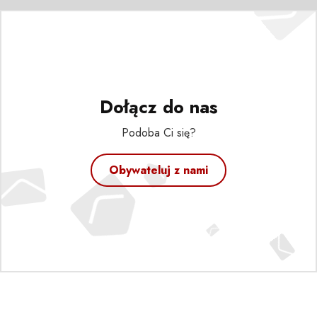
Dołącz do nas
Podoba Ci się?
Obywateluj z nami