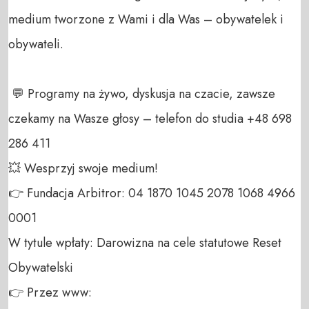
medium tworzone z Wami i dla Was – obywatelek i 
obywateli. 

 💬 Programy na żywo, dyskusja na czacie, zawsze 
czekamy na Wasze głosy – telefon do studia +48 698 
286 411 

💥 Wesprzyj swoje medium! 

👉 Fundacja Arbitror: 04 1870 1045 2078 1068 4966 
0001 

W tytule wpłaty: Darowizna na cele statutowe Reset 
Obywatelski 

👉 Przez www: 
