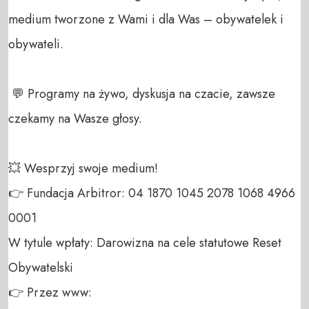
medium tworzone z Wami i dla Was – obywatelek i 
obywateli. 

 💬 Programy na żywo, dyskusja na czacie, zawsze 
czekamy na Wasze głosy.

💥 Wesprzyj swoje medium! 

👉 Fundacja Arbitror: 04 1870 1045 2078 1068 4966 
0001 

W tytule wpłaty: Darowizna na cele statutowe Reset 
Obywatelski 

👉 Przez www: 
