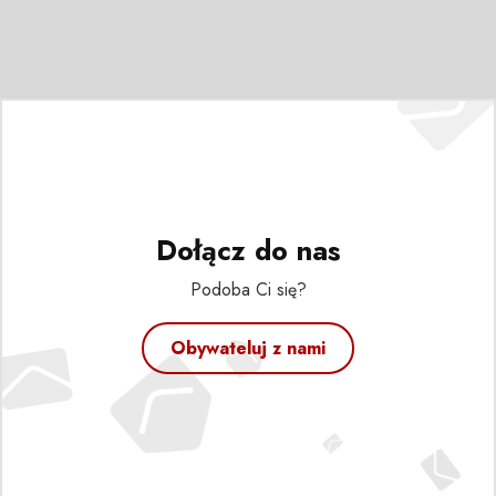
Dołącz do nas
Podoba Ci się?
Obywateluj z nami