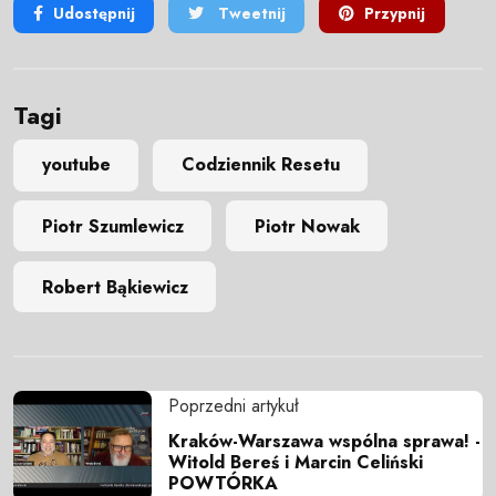
Udostępnij
Tweetnij
Przypnij
Tagi
youtube
Codziennik Resetu
Piotr Szumlewicz
Piotr Nowak
Robert Bąkiewicz
Poprzedni artykuł
Kraków-Warszawa wspólna sprawa! -
Witold Bereś i Marcin Celiński
POWTÓRKA