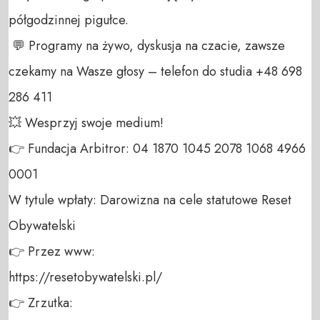
półgodzinnej pigułce.

 💬 Programy na żywo, dyskusja na czacie, zawsze 
czekamy na Wasze głosy – telefon do studia +48 698 
286 411 

💥 Wesprzyj swoje medium! 

👉 Fundacja Arbitror: 04 1870 1045 2078 1068 4966 
0001 

W tytule wpłaty: Darowizna na cele statutowe Reset 
Obywatelski 

👉 Przez www: 

https://resetobywatelski.pl/ 

👉 Zrzutka: 
