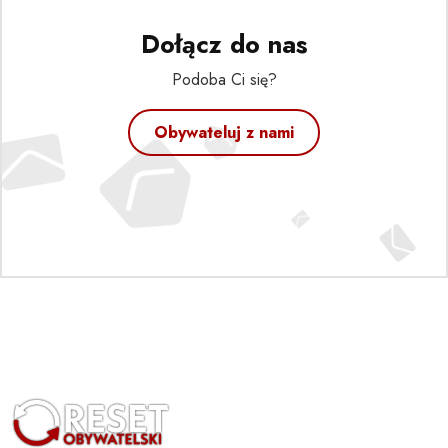
Dołącz do nas
Podoba Ci się?
Obywateluj z nami