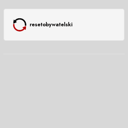
resetobywatelski