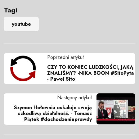
Tagi
youtube
Poprzedni artykuł
CZY TO KONIEC LUDZKOŚCI, JAKĄ
ZNALIŚMY? -NIKA BOON #SitoPyta
- Paweł Sito
Następny artykuł
Szymon Hołownia eskaluje swoją
szkodliwą działalność. - Tomasz
Piątek #dochodzenieprawdy