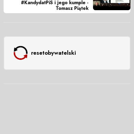
#KandydatPiS i jego kumple -
Tomasz Piątek
resetobywatelski