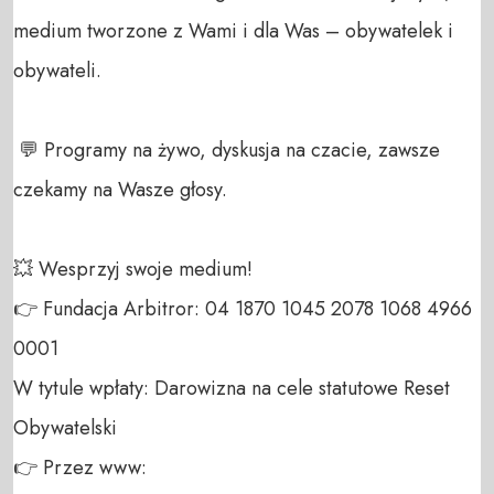
medium tworzone z Wami i dla Was – obywatelek i 
obywateli. 

 💬 Programy na żywo, dyskusja na czacie, zawsze 
czekamy na Wasze głosy.

💥 Wesprzyj swoje medium! 

👉 Fundacja Arbitror: 04 1870 1045 2078 1068 4966 
0001 

W tytule wpłaty: Darowizna na cele statutowe Reset 
Obywatelski 

👉 Przez www: 
