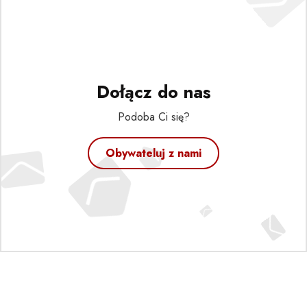
Dołącz do nas
Podoba Ci się?
Obywateluj z nami