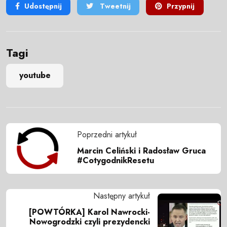
Udostępnij
Tweetnij
Przypnij
Tagi
youtube
Poprzedni artykuł
Marcin Celiński i Radosław Gruca
#CotygodnikResetu
Następny artykuł
[POWTÓRKA] Karol Nawrocki-
Nowogrodzki czyli prezydencki