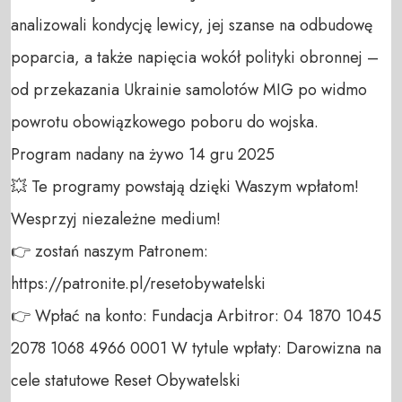
analizowali kondycję lewicy, jej szanse na odbudowę 
poparcia, a także napięcia wokół polityki obronnej – 
od przekazania Ukrainie samolotów MIG po widmo 
powrotu obowiązkowego poboru do wojska.

Program nadany na żywo 14 gru 2025

💥 Te programy powstają dzięki Waszym wpłatom! 
Wesprzyj niezależne medium! 

👉 zostań naszym Patronem: 
https://patronite.pl/resetobywatelski

👉 Wpłać na konto: Fundacja Arbitror: 04 1870 1045 
2078 1068 4966 0001 W tytule wpłaty: Darowizna na 
cele statutowe Reset Obywatelski 
