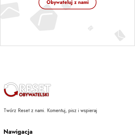
Obywateluj z nami
Twórz Reset z nami. Komentuj, pisz i wspieraj
Nawigacja