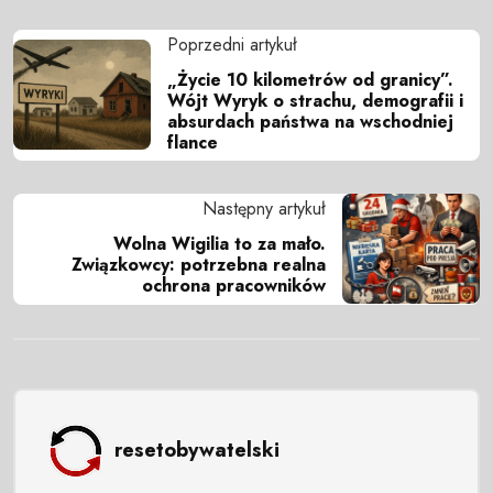
Poprzedni artykuł
„Życie 10 kilometrów od granicy”.
Wójt Wyryk o strachu, demografii i
absurdach państwa na wschodniej
flance
Następny artykuł
Wolna Wigilia to za mało.
Związkowcy: potrzebna realna
ochrona pracowników
resetobywatelski