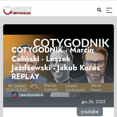
COTYGODNIK - Marcin
Celiński - Leszek
Jażdżewski - Jakub Korus
REPLAY
resetobywatelski
gru 26, 2025
youtube