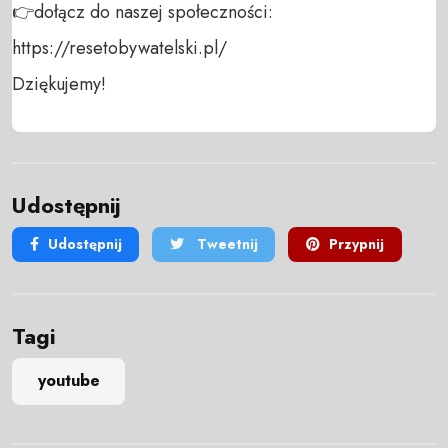
👉dołącz do naszej społeczności:  
https://resetobywatelski.pl/ 

Dziękujemy!
Udostępnij
Udostępnij
Tweetnij
Przypnij
Tagi
youtube