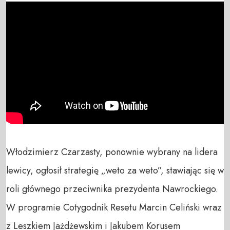
Włodzimierz Czarzasty, ponownie wybrany na lidera 
lewicy, ogłosił strategię „weto za weto”, stawiając się w 
roli głównego przeciwnika prezydenta Nawrockiego. 
W programie Cotygodnik Resetu Marcin Celiński wraz 
z Leszkiem Jażdżewskim i Jakubem Korusem 