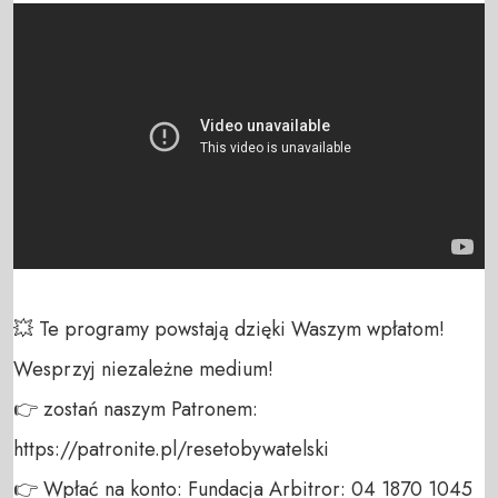
💥 Te programy powstają dzięki Waszym wpłatom! 
Wesprzyj niezależne medium! 

👉 zostań naszym Patronem: 
https://patronite.pl/resetobywatelski

👉 Wpłać na konto: Fundacja Arbitror: 04 1870 1045 