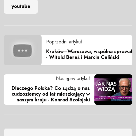
youtube
Poprzedni artykuł
Kraków–Warszawa, wspólna sprawa!
- Witold Bereś i Marcin Celiński
Następny artykuł
Dlaczego Polska? Co sądzą o nas
cudzoziemcy od lat mieszkający w
naszym kraju - Konrad Szołajski