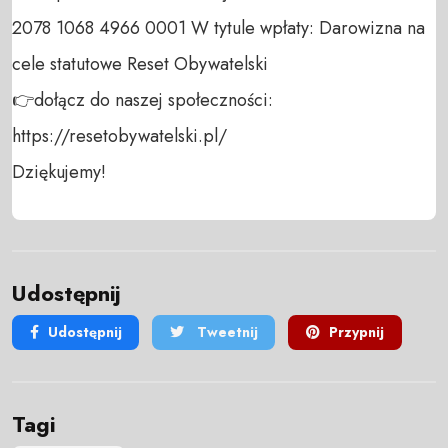
2078 1068 4966 0001 W tytule wpłaty: Darowizna na 
cele statutowe Reset Obywatelski 

👉dołącz do naszej społeczności:  
https://resetobywatelski.pl/ 

Dziękujemy!
Udostępnij
Udostępnij
Tweetnij
Przypnij
Tagi