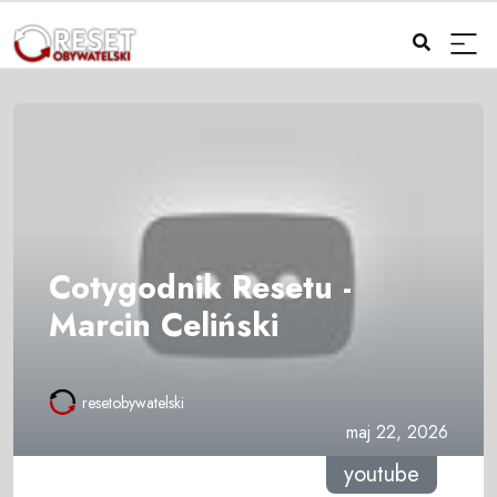
Cotygodnik Resetu -
Marcin Celiński
resetobywatelski
maj 22, 2026
youtube