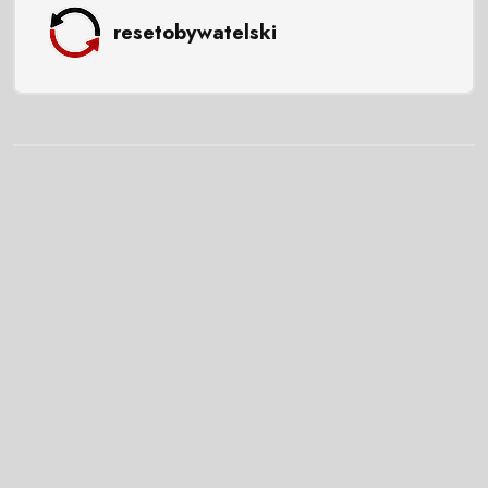
resetobywatelski