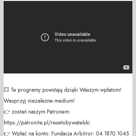
💥 Te programy powstają dzięki Waszym wpłatom! 
Wesprzyj niezależne medium! 

👉 zostań naszym Patronem: 
https://patronite.pl/resetobywatelski

👉 Wpłać na konto: Fundacja Arbitror: 04 1870 1045 