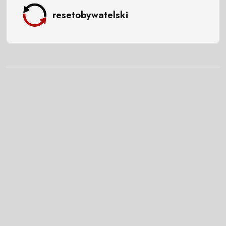
resetobywatelski