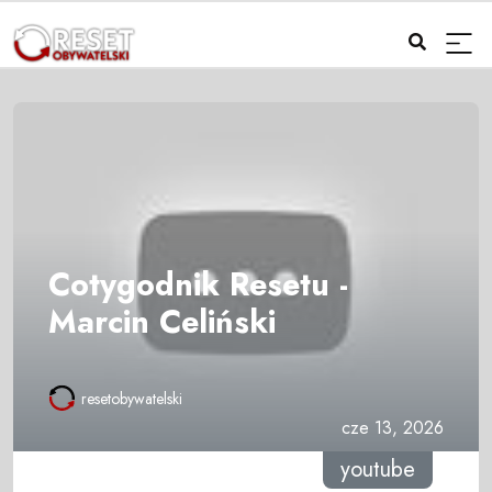
Cotygodnik Resetu -
Marcin Celiński
resetobywatelski
cze 13, 2026
youtube