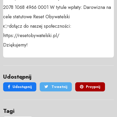
2078 1068 4966 0001 W tytule wpłaty: Darowizna na 
cele statutowe Reset Obywatelski 

👉dołącz do naszej społeczności:  
https://resetobywatelski.pl/ 

Dziękujemy!
Udostępnij
Udostępnij
Tweetnij
Przypnij
Tagi