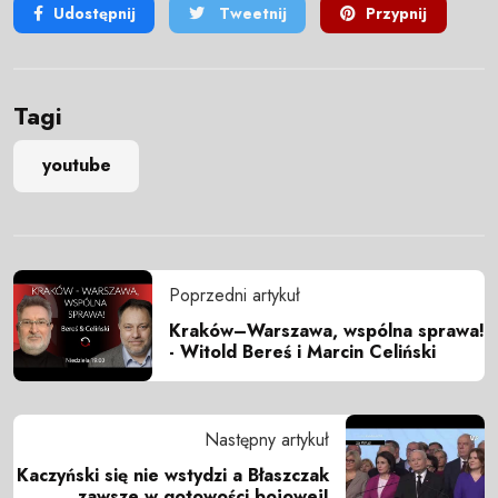
Udostępnij
Tweetnij
Przypnij
Tagi
youtube
Poprzedni artykuł
Kraków–Warszawa, wspólna sprawa!
- Witold Bereś i Marcin Celiński
Następny artykuł
Kaczyński się nie wstydzi a Błaszczak
zawsze w gotowości bojowej!