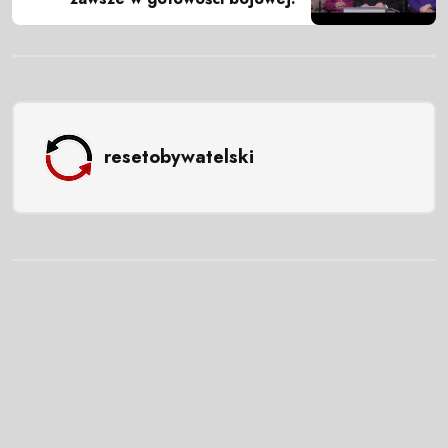
resetobywatelski