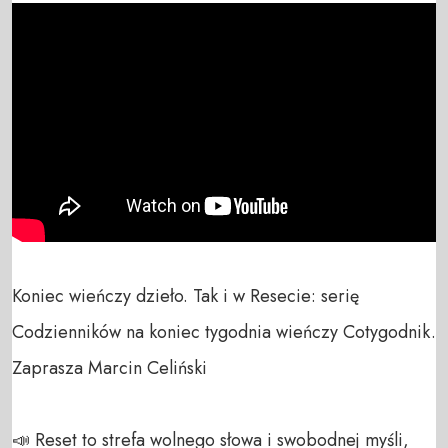
Koniec wieńczy dzieło. Tak i w Resecie: serię 
Codzienników na koniec tygodnia wieńczy Cotygodnik. 
Zaprasza Marcin Celiński

📣 Reset to strefa wolnego słowa i swobodnej myśli, 