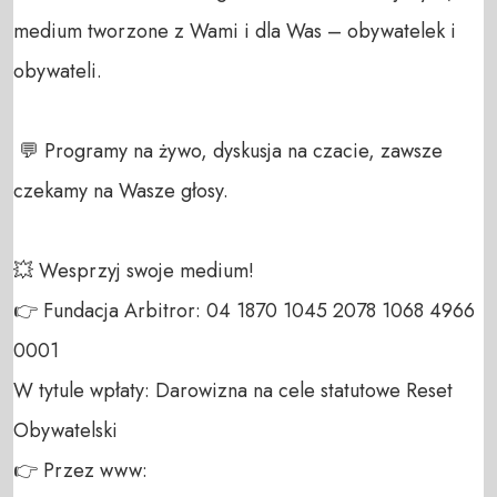
medium tworzone z Wami i dla Was – obywatelek i 
obywateli. 

 💬 Programy na żywo, dyskusja na czacie, zawsze 
czekamy na Wasze głosy.

💥 Wesprzyj swoje medium! 

👉 Fundacja Arbitror: 04 1870 1045 2078 1068 4966 
0001 

W tytule wpłaty: Darowizna na cele statutowe Reset 
Obywatelski 

👉 Przez www: 
