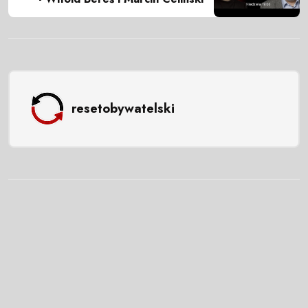
resetobywatelski