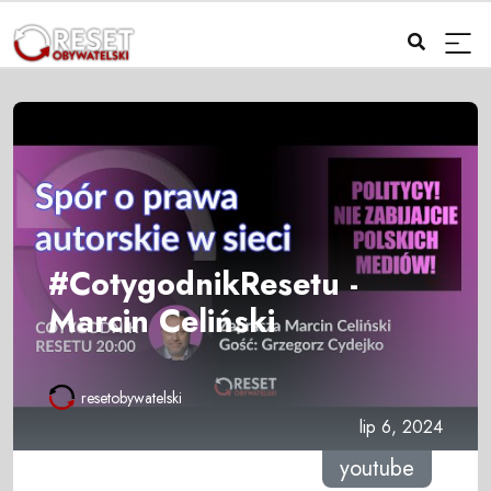
#CotygodnikResetu -
Marcin Celiński
resetobywatelski
lip 6, 2024
youtube