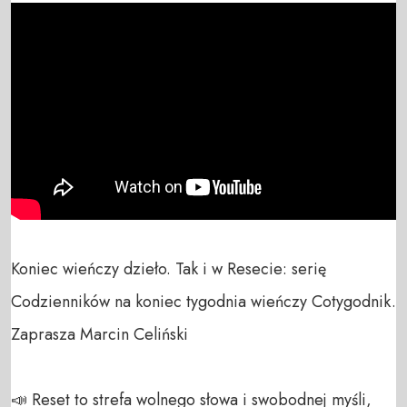
Koniec wieńczy dzieło. Tak i w Resecie: serię 
Codzienników na koniec tygodnia wieńczy Cotygodnik. 
Zaprasza Marcin Celiński

📣 Reset to strefa wolnego słowa i swobodnej myśli, 