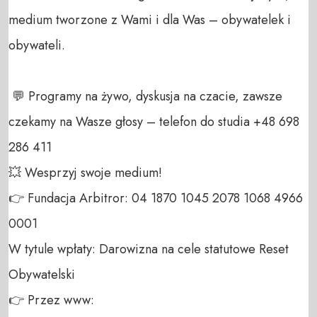
medium tworzone z Wami i dla Was – obywatelek i 
obywateli. 

 💬 Programy na żywo, dyskusja na czacie, zawsze 
czekamy na Wasze głosy – telefon do studia +48 698 
286 411 

💥 Wesprzyj swoje medium! 

👉 Fundacja Arbitror: 04 1870 1045 2078 1068 4966 
0001 

W tytule wpłaty: Darowizna na cele statutowe Reset 
Obywatelski 

👉 Przez www: 
