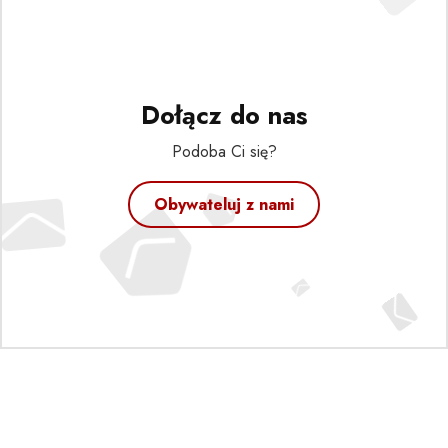
Dołącz do nas
Podoba Ci się?
Obywateluj z nami