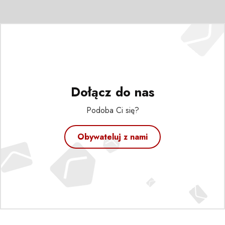
Dołącz do nas
Podoba Ci się?
Obywateluj z nami