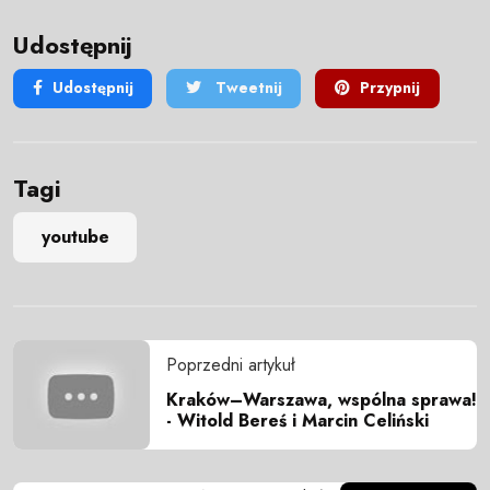
Udostępnij
Udostępnij
Tweetnij
Przypnij
Tagi
youtube
Poprzedni artykuł
Kraków–Warszawa, wspólna sprawa!
- Witold Bereś i Marcin Celiński