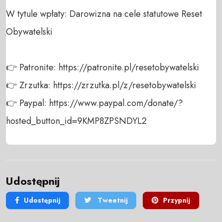
W tytule wpłaty: Darowizna na cele statutowe Reset 
Obywatelski

👉 Patronite: https://patronite.pl/resetobywatelski

👉 Zrzutka: https://zrzutka.pl/z/resetobywatelski

👉 Paypal: https://www.paypal.com/donate/?
hosted_button_id=9KMP8ZPSNDYL2
Udostępnij
Udostępnij
Tweetnij
Przypnij