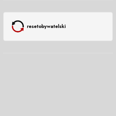
resetobywatelski