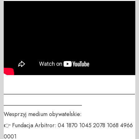
_______________________________________________
____________________________

Wesprzyj medium obywatelskie:

👉 Fundacja Arbitror: 04 1870 1045 2078 1068 4966 
0001
