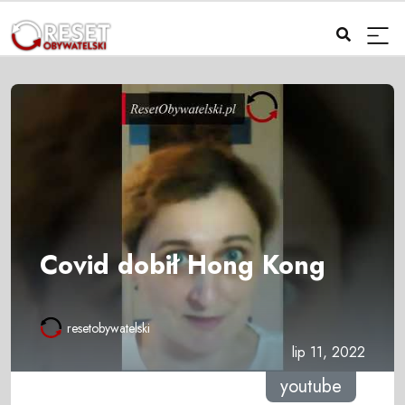
Covid dobił Hong Kong
resetobywatelski
lip 11, 2022
youtube