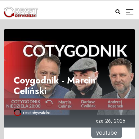
Coygodnik - Marcin
Celiński
resetobywatelski
cze 26, 2026
youtube