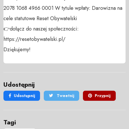
2078 1068 4966 0001 W tytule wpłaty: Darowizna na 
cele statutowe Reset Obywatelski 

👉dołącz do naszej społeczności:  
https://resetobywatelski.pl/ 

Dziękujemy!
Udostępnij
Udostępnij
Tweetnij
Przypnij
Tagi