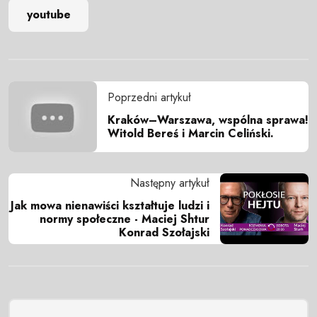
youtube
Poprzedni artykuł
Kraków–Warszawa, wspólna sprawa!
Witold Bereś i Marcin Celiński.
Następny artykuł
Jak mowa nienawiści kształtuje ludzi i
normy społeczne - Maciej Shtur
Konrad Szołajski