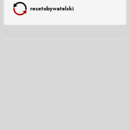
resetobywatelski