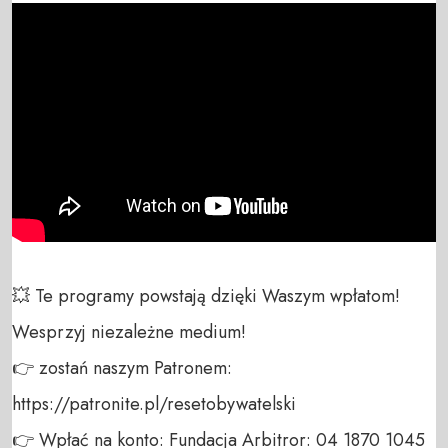
💥 Te programy powstają dzięki Waszym wpłatom! 
Wesprzyj niezależne medium! 

👉 zostań naszym Patronem: 
https://patronite.pl/resetobywatelski

👉 Wpłać na konto: Fundacja Arbitror: 04 1870 1045 