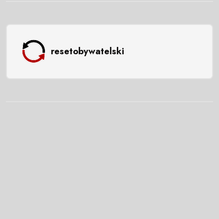
resetobywatelski