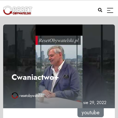
Cwaniactwo+
resetobywatelski
sie 29, 2022
youtube