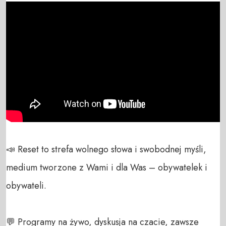
📣 Reset to strefa wolnego słowa i swobodnej myśli, 
medium tworzone z Wami i dla Was – obywatelek i 
obywateli. 

💬 Programy na żywo, dyskusja na czacie, zawsze 