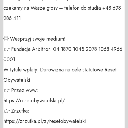
czekamy na Wasze głosy – telefon do studia +48 698 
286 411 

💥 Wesprzyj swoje medium! 

👉 Fundacja Arbitror: 04 1870 1045 2078 1068 4966 
0001 

W tytule wpłaty: Darowizna na cele statutowe Reset 
Obywatelski 

👉 Przez www: 

https://resetobywatelski.pl/ 

👉 Zrzutka: 

https://zrzutka.pl/z/resetobywatelski 
