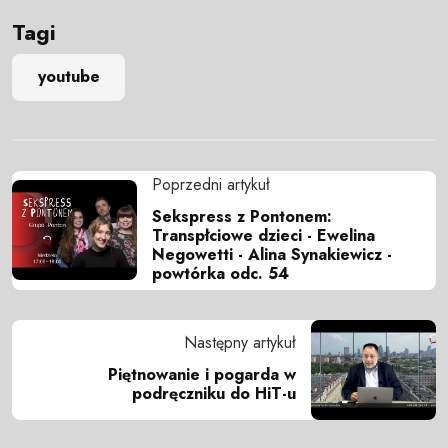
Tagi
youtube
Poprzedni artykuł
Sekspress z Pontonem:
Transpłciowe dzieci - Ewelina
Negowetti - Alina Synakiewicz -
powtórka odc. 54
Następny artykuł
Piętnowanie i pogarda w
podręczniku do HiT-u