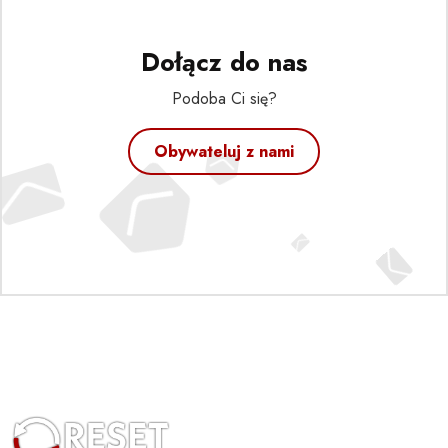
Dołącz do nas
Podoba Ci się?
Obywateluj z nami