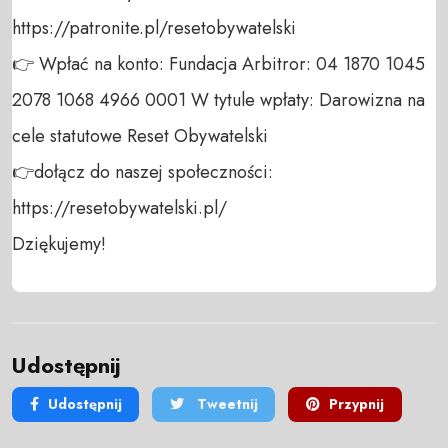
https://patronite.pl/resetobywatelski

👉 Wpłać na konto: Fundacja Arbitror: 04 1870 1045 
2078 1068 4966 0001 W tytule wpłaty: Darowizna na 
cele statutowe Reset Obywatelski 

👉dołącz do naszej społeczności:  
https://resetobywatelski.pl/ 

Dziękujemy!
Udostępnij
Udostępnij
Tweetnij
Przypnij