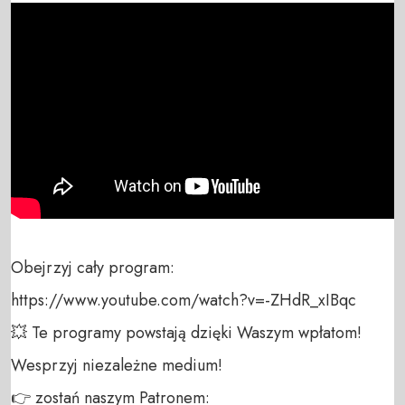
Obejrzyj cały program:

https://www.youtube.com/watch?v=-ZHdR_xIBqc

💥 Te programy powstają dzięki Waszym wpłatom! 
Wesprzyj niezależne medium! 

👉 zostań naszym Patronem: 