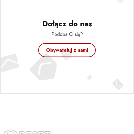
Dołącz do nas
Podoba Ci się?
Obywateluj z nami