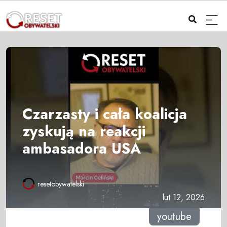
Czarzasty i cała koalicja
zyskują na reakcji
ambasadora USA
resetobywatelski
lut 12, 2026
youtube