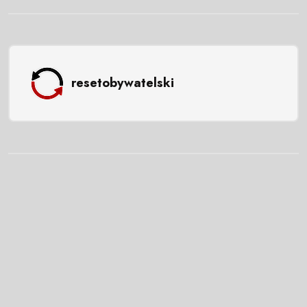
resetobywatelski