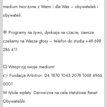
medium tworzone z Wami i dla Was – obywatelek i 
obywateli. 

💬 Programy na żywo, dyskusja na czacie, zawsze 
czekamy na Wasze głosy – telefon do studia +48 698 
286 411 

💥 Wesprzyj swoje medium! 

👉 Fundacja Arbitror: 04 1870 1045 2078 1068 4966 
0001 

W tytule wpłaty: Darowizna na cele statutowe Reset 
Obywatelski 
