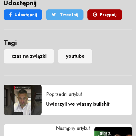
Udostępnij
Udostępnij
Tweetnij
Przypnij
Tagi
czas na związki
youtube
Poprzedni artykuł
Uwierzyli we własny bullshit
Następny artykuł