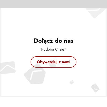
Dołącz do nas
Podoba Ci się?
Obywateluj z nami