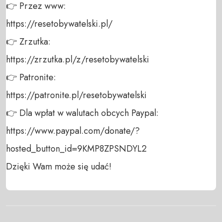
👉 Przez www: 

https://resetobywatelski.pl/ 

👉 Zrzutka: 

https://zrzutka.pl/z/resetobywatelski 

👉 Patronite: 

https://patronite.pl/resetobywatelski

👉 Dla wpłat w walutach obcych Paypal:

https://www.paypal.com/donate/?
hosted_button_id=9KMP8ZPSNDYL2

Dzięki Wam może się udać!