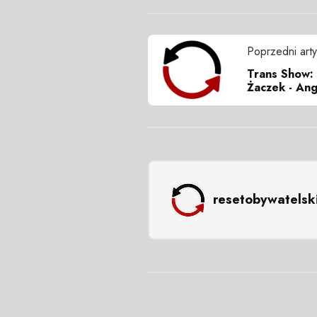
Poprzedni arty
Trans Show: 
Żaczek - Ang
resetobywatelsk