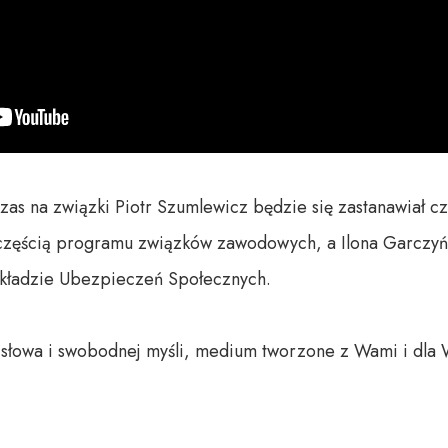
s na związki Piotr Szumlewicz będzie się zastanawiał czy 
częścią programu związków zawodowych, a Ilona Garczyńs
kładzie Ubezpieczeń Społecznych.

o słowa i swobodnej myśli, medium tworzone z Wami i dla 