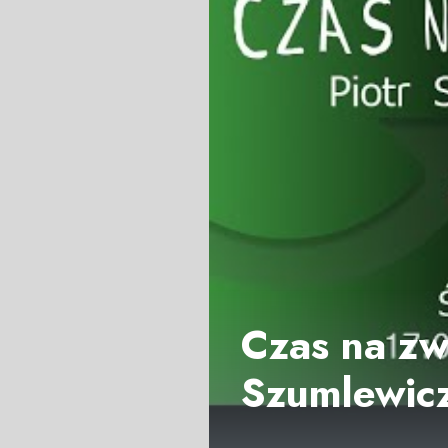
Czas na zwi
Szumlewicz