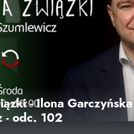
ązki - Ilona Garczyńska 
 - odc. 102