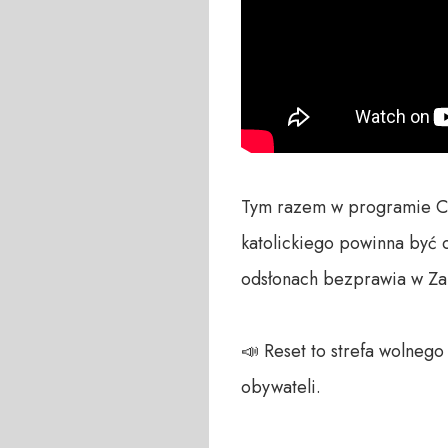
Tym razem w programie Cza
katolickiego powinna być 
odsłonach bezprawia w Za
📣 Reset to strefa wolneg
obywateli. 
