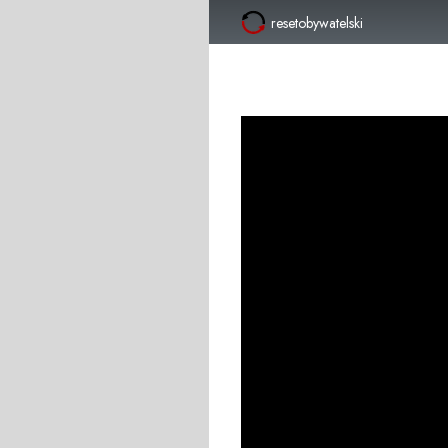
resetobywatelski