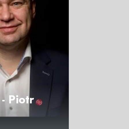
- Piotr