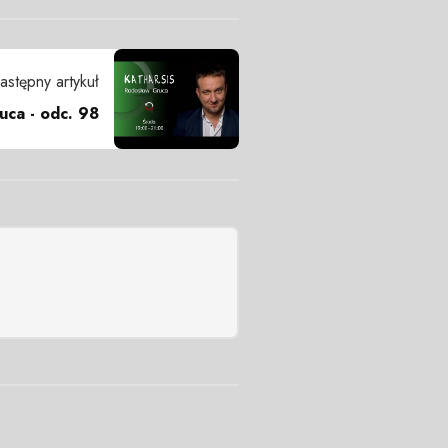
astępny artykuł
uca - odc. 98