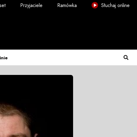
set
Przyjaciele
Ramówka
Słuchaj online
inie