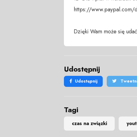
https://www.paypal.com/
Dzięki Wam może się udać
Udostępnij
Udostępnij
Tweetni
Tagi
czas na związki
you