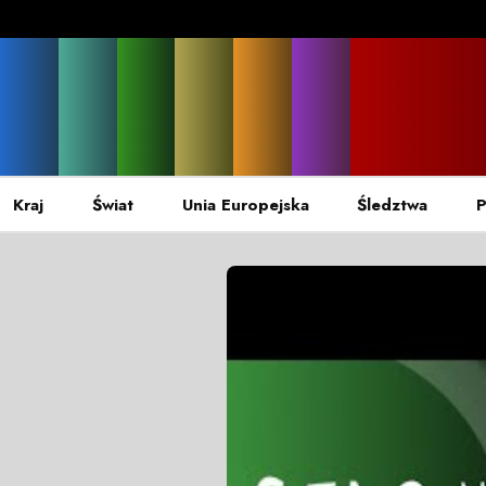
Kraj
Świat
Unia Europejska
Śledztwa
P