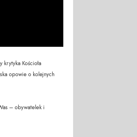
krytyka Kościoła 
ka opowie o kolejnych 
Was – obywatelek i 