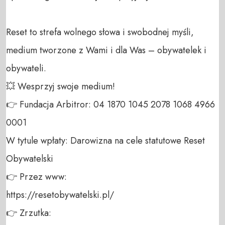
Reset to strefa wolnego słowa i swobodnej myśli, 
medium tworzone z Wami i dla Was – obywatelek i 
obywateli. 

💥 Wesprzyj swoje medium! 

👉 Fundacja Arbitror: 04 1870 1045 2078 1068 4966 
0001 

W tytule wpłaty: Darowizna na cele statutowe Reset 
Obywatelski 

👉 Przez www: 

https://resetobywatelski.pl/ 

👉 Zrzutka: 
