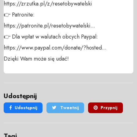
https://zrzutka.pl/z/resetobywatelski 

👉 Patronite: 

https://patronite.pl/resetobywatelski...

👉 Dla wpłat w walutach obcych Paypal:

https://www.paypal.com/donate/?hosted...

Dzięki Wam może się udać!
Udostępnij
Udostępnij
Tweetnij
Przypnij
Tagi