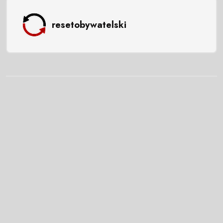
resetobywatelski