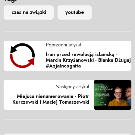
czas na związki
youtube
Poprzedni artykuł
Iran przed rewolucją islamską -
Marcin Krzyżanowski - Blanka Dżugaj
#AzjaIncognita
Następny artykuł
Miejsca nienumerowanie - Piotr
Kurczewski i Maciej Tomaszewski