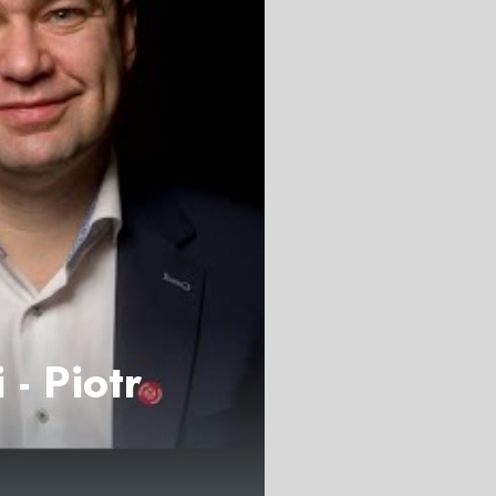
 - Piotr