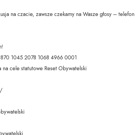
usja na czacie, zawsze czekamy na Wasze głosy – telefon 
 

 1870 1045 2078 1068 4966 0001 

 na cele statutowe Reset Obywatelski 

 

bywatelski 

bywatelski
