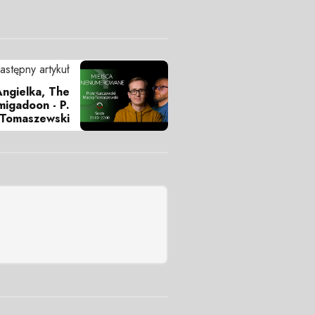
astępny artykuł
ngielka, The
migadoon - P.
 Tomaszewski