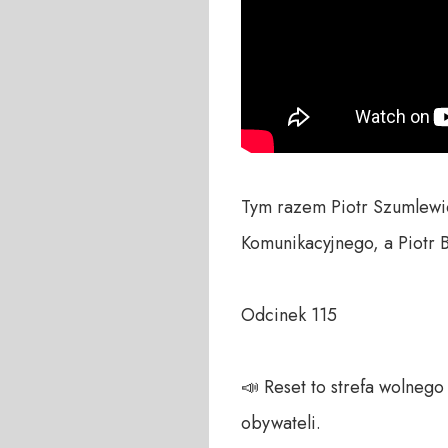
Tym razem Piotr Szumlewic
Komunikacyjnego, a Piotr 
Odcinek 115

📣 Reset to strefa wolneg
obywateli. 
