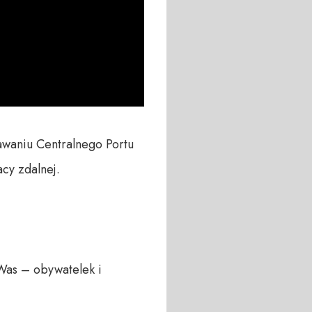
waniu Centralnego Portu 
y zdalnej.

Was – obywatelek i 