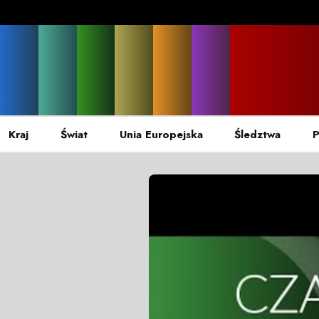
Kraj
Świat
Unia Europejska
Śledztwa
P