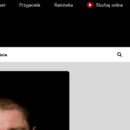
set
Przyjaciele
Ramówka
Słuchaj online
inie