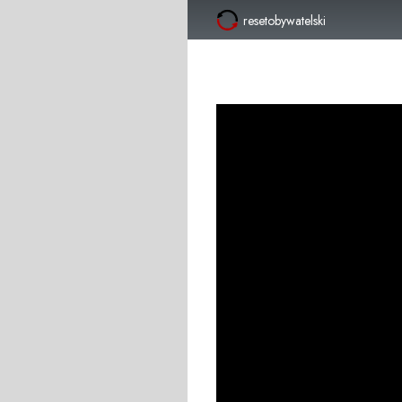
resetobywatelski