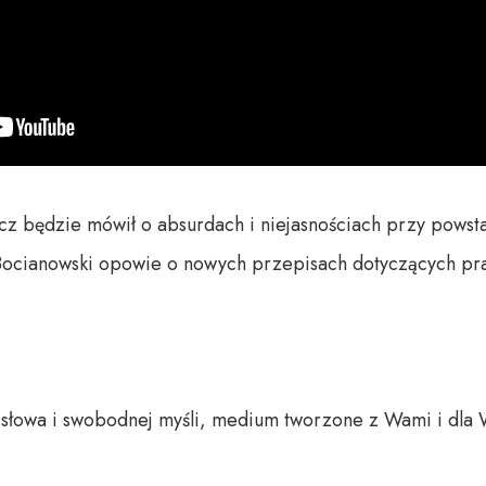
z będzie mówił o absurdach i niejasnościach przy powsta
Bocianowski opowie o nowych przepisach dotyczących prac
o słowa i swobodnej myśli, medium tworzone z Wami i dla 