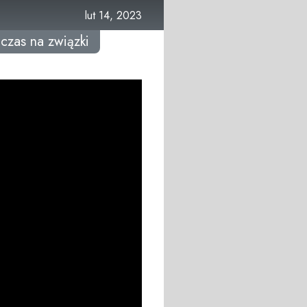
lut 14, 2023
czas na związki