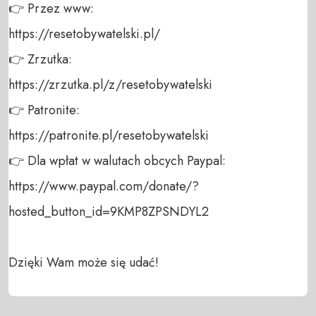
👉 Przez www: 

https://resetobywatelski.pl/ 

👉 Zrzutka: 

https://zrzutka.pl/z/resetobywatelski 

👉 Patronite: 

https://patronite.pl/resetobywatelski

👉 Dla wpłat w walutach obcych Paypal:

https://www.paypal.com/donate/?
hosted_button_id=9KMP8ZPSNDYL2

Dzięki Wam może się udać!