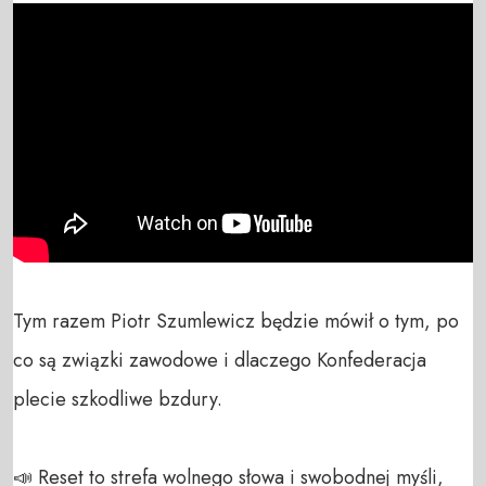
Tym razem Piotr Szumlewicz będzie mówił o tym, po 
co są związki zawodowe i dlaczego Konfederacja 
plecie szkodliwe bzdury.

📣 Reset to strefa wolnego słowa i swobodnej myśli, 