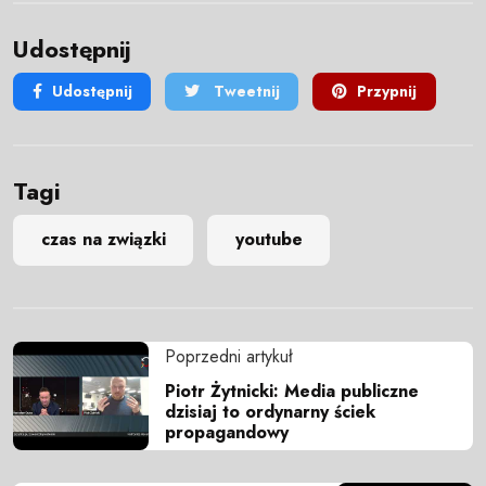
Udostępnij
Udostępnij
Tweetnij
Przypnij
Tagi
czas na związki
youtube
Poprzedni artykuł
Piotr Żytnicki: Media publiczne
dzisiaj to ordynarny ściek
propagandowy