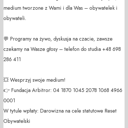
medium tworzone z Wami i dla Was – obywatelek i 
obywateli. 

💬 Programy na żywo, dyskusja na czacie, zawsze 
czekamy na Wasze głosy – telefon do studia +48 698 
286 411 

💥 Wesprzyj swoje medium! 

👉 Fundacja Arbitror: 04 1870 1045 2078 1068 4966 
0001 

W tytule wpłaty: Darowizna na cele statutowe Reset 
Obywatelski 
