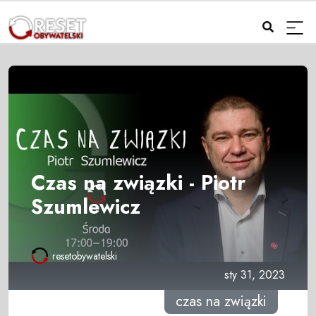
Czas na związki - Piotr
Szumlewicz
resetobywatelski
sty 31, 2023
czas na związki