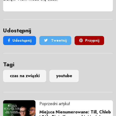
Udostępnij
Udostępnij
Tweetnij
Przypnij
Tagi
czas na związki
youtube
Poprzedni artykuł
Miejsca Nienumerowane: Till, Chleb