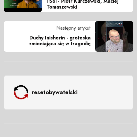
i Sól - Piotr Kurczewski, Maciej
Tomaszewski
Następny artykuł
Duchy Inisherin - groteska
zmieniająca się w tragedię
resetobywatelski