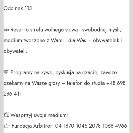
Odcinek 113

📣 Reset to strefa wolnego słowa i swobodnej myśli, 
medium tworzone z Wami i dla Was – obywatelek i 
obywateli. 

💬 Programy na żywo, dyskusja na czacie, zawsze 
czekamy na Wasze głosy – telefon do studia +48 698 
286 411 

💥 Wesprzyj swoje medium! 

👉 Fundacja Arbitror: 04 1870 1045 2078 1068 4966 