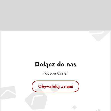
Dołącz do nas
Podoba Ci się?
Obywateluj z nami