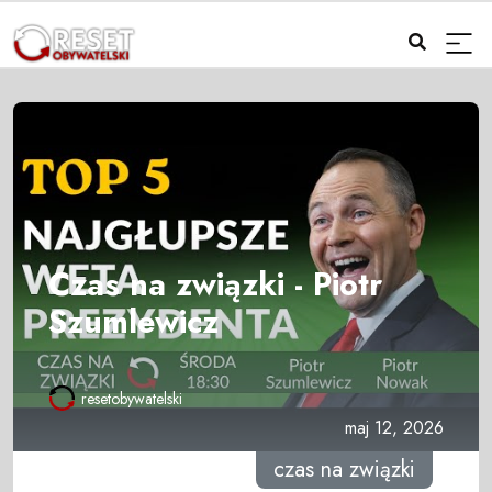
Czas na związki - Piotr
Szumlewicz
resetobywatelski
maj 12, 2026
czas na związki