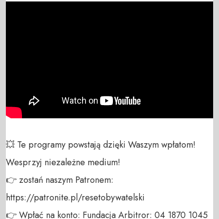
💥 Te programy powstają dzięki Waszym wpłatom! 
Wesprzyj niezależne medium! 

👉 zostań naszym Patronem: 
https://patronite.pl/resetobywatelski

👉 Wpłać na konto: Fundacja Arbitror: 04 1870 1045 