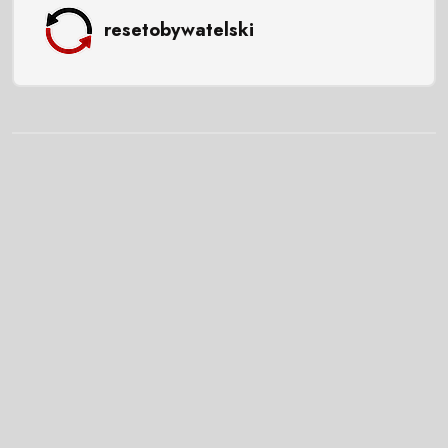
resetobywatelski