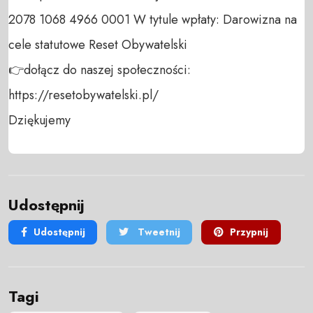
2078 1068 4966 0001 W tytule wpłaty: Darowizna na 
cele statutowe Reset Obywatelski 

👉dołącz do naszej społeczności:  
https://resetobywatelski.pl/ 

Dziękujemy
Udostępnij
Udostępnij
Tweetnij
Przypnij
Tagi