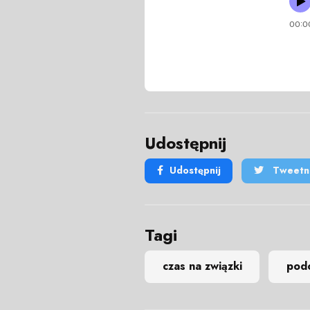
Udostępnij
Udostępnij
Tweetni
Tagi
czas na związki
pod