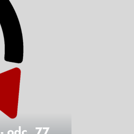
- odc. 77