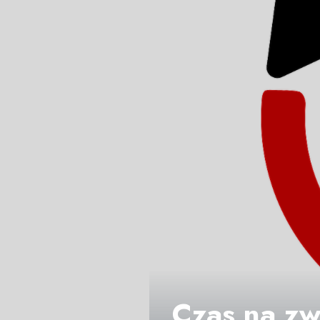
Czas na zwi