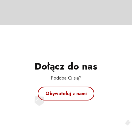
Dołącz do nas
Podoba Ci się?
Obywateluj z nami