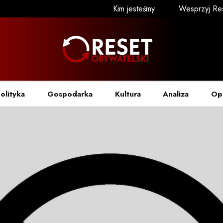
Kim jesteśmy
Wesprzyj Re
olityka
Gospodarka
Kultura
Analiza
Op