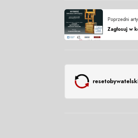
Poprzedni arty
Zagłosuj w k
resetobywatelsk