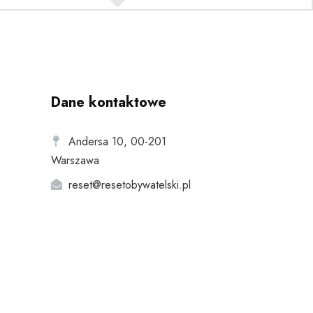
Dane kontaktowe
Andersa 10, 00-201
Warszawa
reset@resetobywatelski.pl