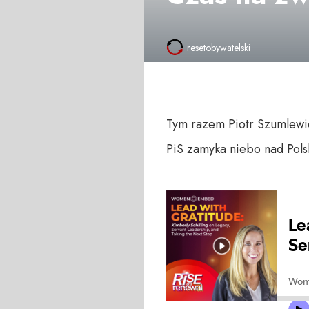
resetobywatelski
Tym razem Piotr Szumlewic
PiS zamyka niebo nad Pols