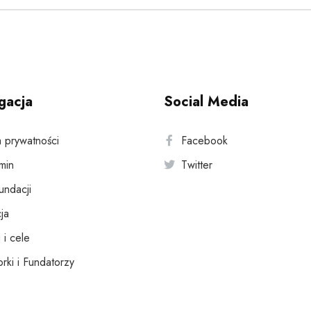
gacja
Social Media
a prywatności
Facebook
min
Twitter
fundacji
ja
 i cele
rki i Fundatorzy