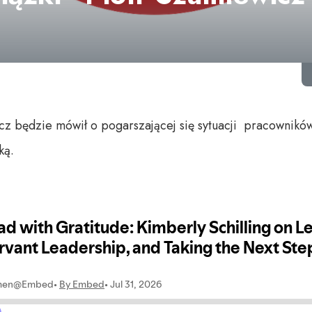
z będzie mówił o pogarszającej się sytuacji pracowników
ką.