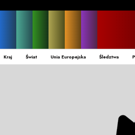
Kraj
Świat
Unia Europejska
Śledztwa
P