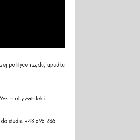
ej polityce rządu, upadku 
Was – obywatelek i 
do studia +48 698 286 