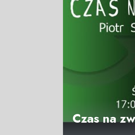
Czas na zwi