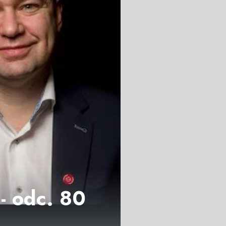
 - odc. 80