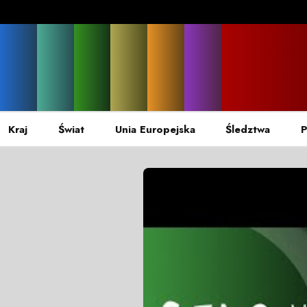
Kraj
Świat
Unia Europejska
Śledztwa
P