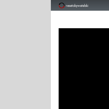
resetobywatelski