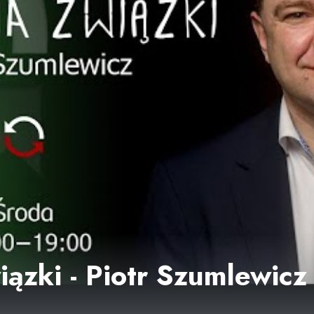
ązki - Piotr Szumlewicz