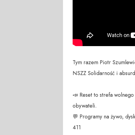
Tym razem Piotr Szumlewic
NSZZ Solidarność i absurd
📣 Reset to strefa wolneg
obywateli. 

💬 Programy na żywo, dysk
411 
