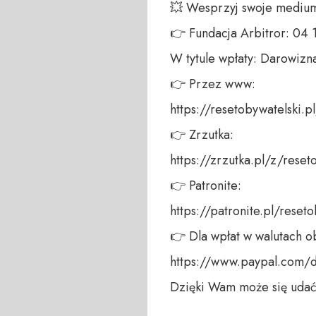
💥 Wesprzyj swoje medium!
👉 Fundacja Arbitror: 04
W tytule wpłaty: Darowizna
👉 Przez www: 

https://resetobywatelski.pl/
👉 Zrzutka: 

https://zrzutka.pl/z/reseto
👉 Patronite: 

https://patronite.pl/reseto
👉 Dla wpłat w walutach ob
https://www.paypal.com/
Dzięki Wam może się udać