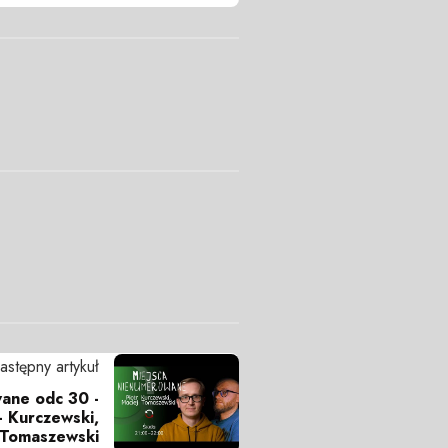
astępny artykuł
ane odc 30 -
- Kurczewski,
Tomaszewski