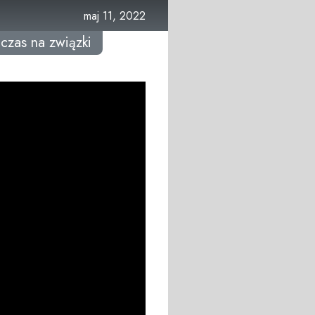
maj 11, 2022
czas na związki