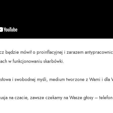
z będzie mówił o proinflacyjnej i zarazem antypracownicz
ach w funkcjonowaniu skarbówki.

o słowa i swobodnej myśli, medium tworzone z Wami i dla 
usja na czacie, zawsze czekamy na Wasze głosy – telefon 