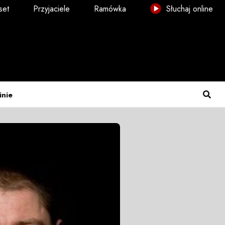
set
Przyjaciele
Ramówka
Słuchaj online
inie