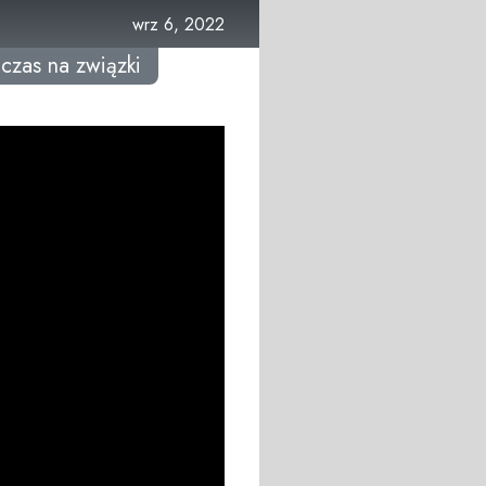
wrz 6, 2022
czas na związki