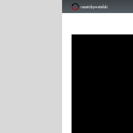
resetobywatelski