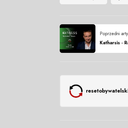
Poprzedni arty
Katharsis - 
resetobywatelsk