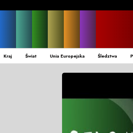
Kraj
Świat
Unia Europejska
Śledztwa
P