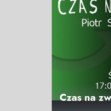
Czas na zw