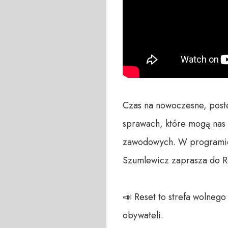
Czas na nowoczesne, post
sprawach, które mogą nas ł
zawodowych. W programie p
Szumlewicz zaprasza do R
📣 Reset to strefa wolneg
obywateli. 
