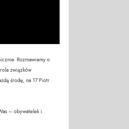
icznie. Rozmawiamy o 
rola związków 
dą środę, na 17 Piotr 
Was – obywatelek i 