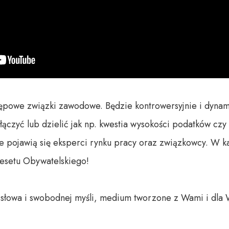
ępowe związki zawodowe. Będzie kontrowersyjnie i dynam
ączyć lub dzielić jak np. kwestia wysokości podatków czy 
ojawią się eksperci rynku pracy oraz związkowcy. W każ
esetu Obywatelskiego!

o słowa i swobodnej myśli, medium tworzone z Wami i dla 