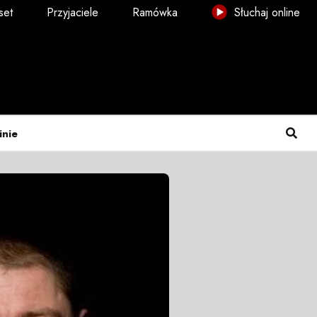
set
Przyjaciele
Ramówka
Słuchaj online
inie