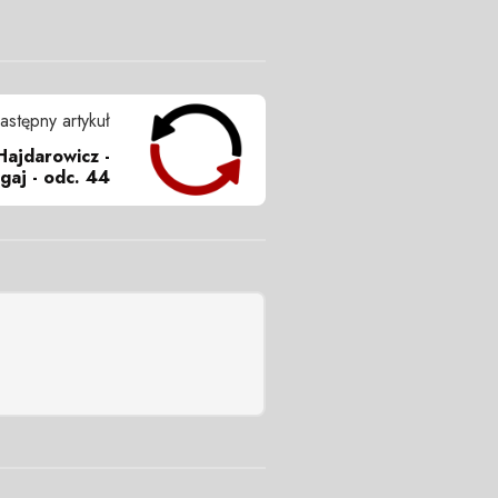
astępny artykuł
Hajdarowicz -
gaj - odc. 44