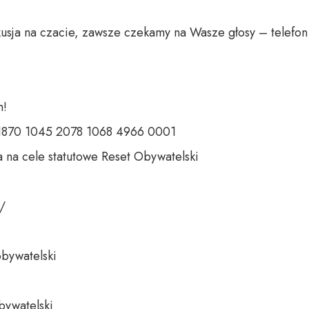
usja na czacie, zawsze czekamy na Wasze głosy – telefon 
 

 1870 1045 2078 1068 4966 0001 

 na cele statutowe Reset Obywatelski 

 

bywatelski 

bywatelski
