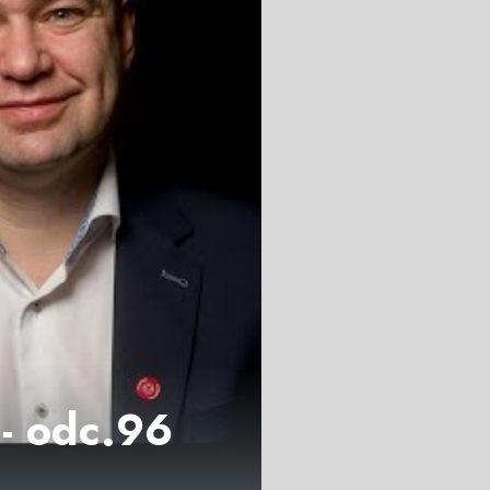
 - odc.96