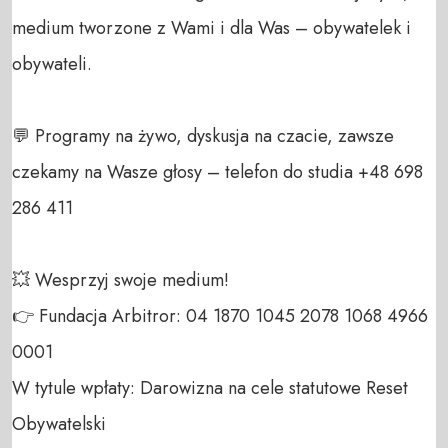
medium tworzone z Wami i dla Was – obywatelek i 
obywateli. 

💬 Programy na żywo, dyskusja na czacie, zawsze 
czekamy na Wasze głosy – telefon do studia +48 698 
286 411 

💥 Wesprzyj swoje medium! 

👉 Fundacja Arbitror: 04 1870 1045 2078 1068 4966 
0001 

W tytule wpłaty: Darowizna na cele statutowe Reset 
Obywatelski 
