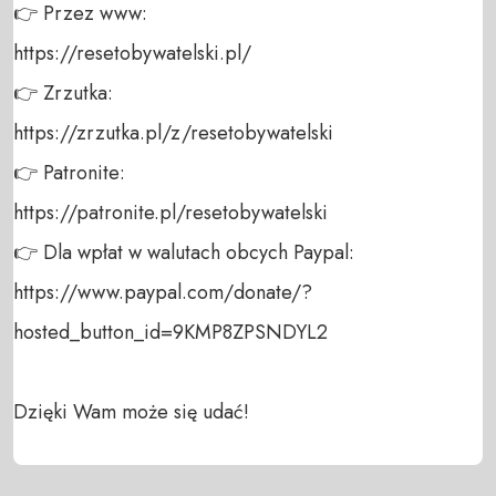
👉 Przez www: 

https://resetobywatelski.pl/ 

👉 Zrzutka: 

https://zrzutka.pl/z/resetobywatelski 

👉 Patronite: 

https://patronite.pl/resetobywatelski

👉 Dla wpłat w walutach obcych Paypal:

https://www.paypal.com/donate/?
hosted_button_id=9KMP8ZPSNDYL2

Dzięki Wam może się udać!