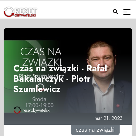
Czas na związki - Rafał
Bakalarczyk - Piotr
Szumlewicz
resetobywatelski
mar 21, 2023
czas na związki