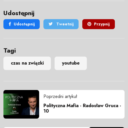
Udostępnij
Udostępnij
Tweetnij
Przypnij
Tagi
czas na związki
youtube
Poprzedni artykuł
Polityczna Mafia - Radosław Gruca -
10