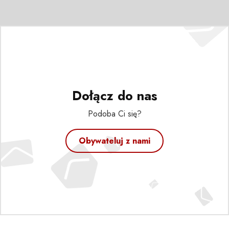
Dołącz do nas
Podoba Ci się?
Obywateluj z nami