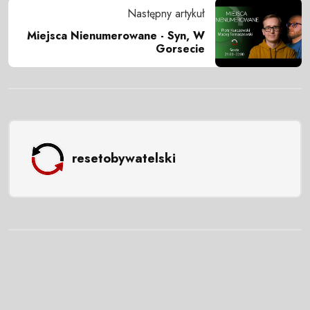
Następny artykuł
Miejsca Nienumerowane - Syn, W
Gorsecie
resetobywatelski