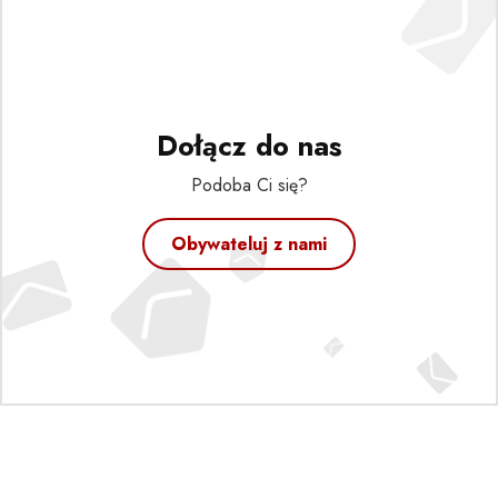
Dołącz do nas
Podoba Ci się?
Obywateluj z nami