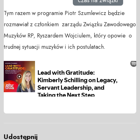
czas na związki
Tym razem w programie Piotr Szumlewicz będzie
rozmawiał z członkiem zarządu Związku Zawodowego
Muzyków RP, Ryszardem Wojciulem, który opowie o
trudnej sytuacji muzyków i ich postulatach.
Udostępnij