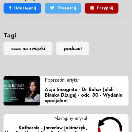
Udostępnij
Tweetnij
Przypnij
Tagi
czas na związki
podcast
Poprzedni artykuł
Azja Incognita - Dr Bahar Jalali -
Blanka Dżugaj - odc. 30 - Wydanie
specjalne!
Następny artykuł
Katharsis - Jarosław Jakimczyk,