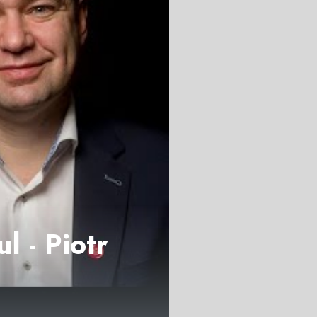
l - Piotr