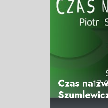
Czas na zwi
Szumlewicz