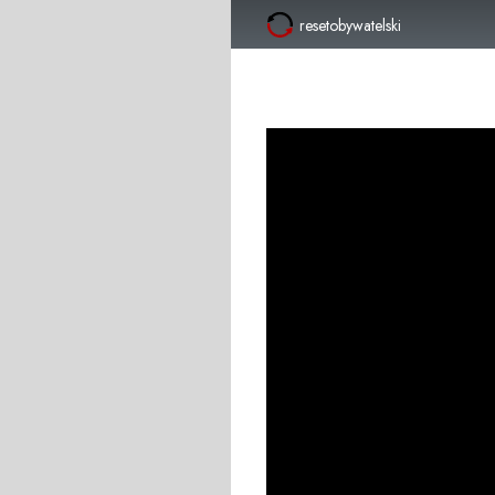
resetobywatelski