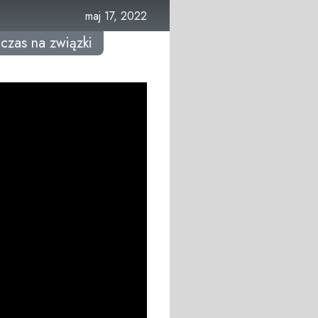
maj 17, 2022
czas na związki