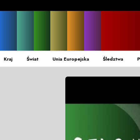
Kraj
Świat
Unia Europejska
Śledztwa
P