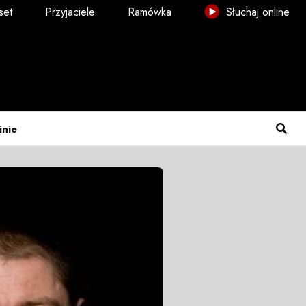
set
Przyjaciele
Ramówka
Słuchaj online
inie