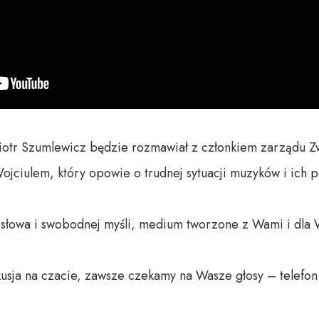
otr Szumlewicz będzie rozmawiał z członkiem zarządu 
ciulem, który opowie o trudnej sytuacji muzyków i ich po
o słowa i swobodnej myśli, medium tworzone z Wami i dla 
usja na czacie, zawsze czekamy na Wasze głosy – telefon 