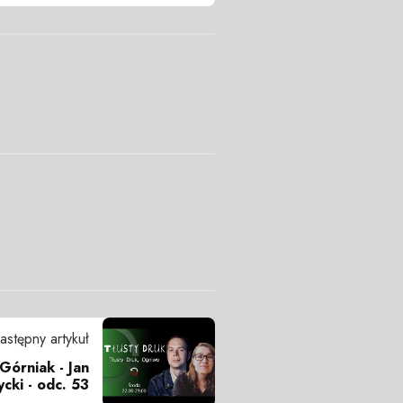
astępny artykuł
Górniak - Jan
ycki - odc. 53