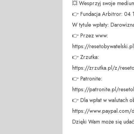
💥 Wesprzyj swoje medium!
👉 Fundacja Arbitror: 04
W tytule wpłaty: Darowizna
👉 Przez www: 

https://resetobywatelski.pl/
👉 Zrzutka: 

https://zrzutka.pl/z/reseto
👉 Patronite: 

https://patronite.pl/reseto
👉 Dla wpłat w walutach ob
https://www.paypal.com/
Dzięki Wam może się udać