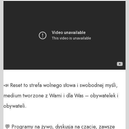
📣 Reset to strefa wolnego słowa i swobodnej myśli, 
medium tworzone z Wami i dla Was – obywatelek i 
obywateli. 

 💬 Programy na żywo, dyskusja na czacie, zawsze 