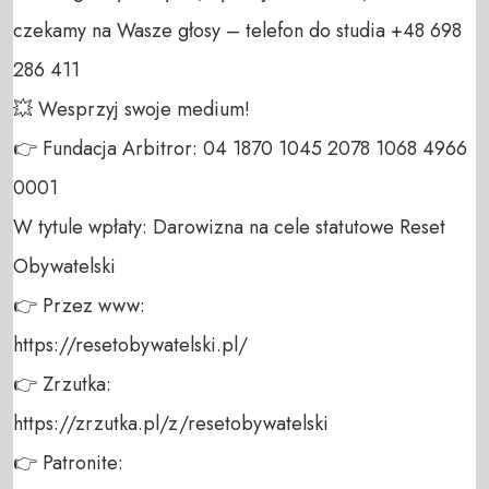
czekamy na Wasze głosy – telefon do studia +48 698 
286 411 

💥 Wesprzyj swoje medium! 

👉 Fundacja Arbitror: 04 1870 1045 2078 1068 4966 
0001 

W tytule wpłaty: Darowizna na cele statutowe Reset 
Obywatelski 

👉 Przez www: 

https://resetobywatelski.pl/ 

👉 Zrzutka: 

https://zrzutka.pl/z/resetobywatelski 

👉 Patronite: 
