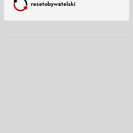
resetobywatelski