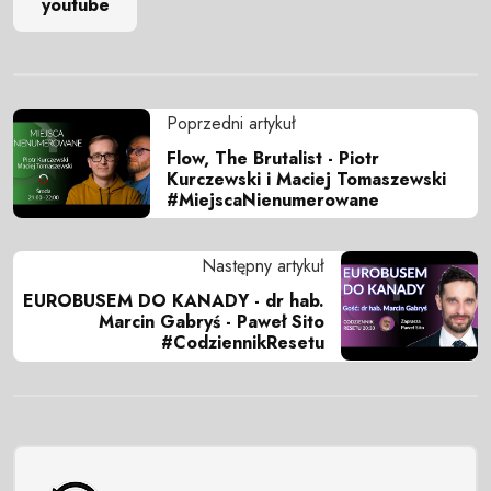
youtube
Poprzedni artykuł
Flow, The Brutalist - Piotr
Kurczewski i Maciej Tomaszewski
#MiejscaNienumerowane
Następny artykuł
EUROBUSEM DO KANADY - dr hab.
Marcin Gabryś - Paweł Sito
#CodziennikResetu