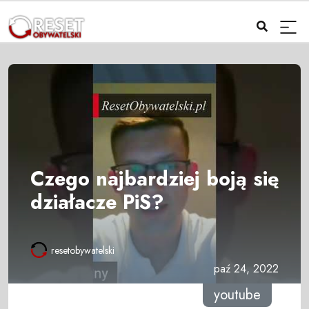
Czego najbardziej boją się
działacze PiS?
resetobywatelski
paź 24, 2022
youtube