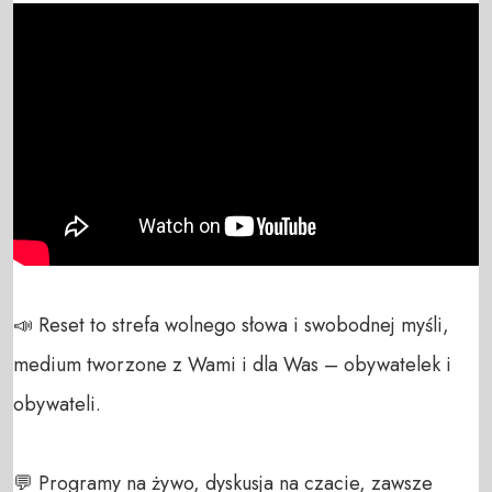
📣 Reset to strefa wolnego słowa i swobodnej myśli, 
medium tworzone z Wami i dla Was – obywatelek i 
obywateli. 

💬 Programy na żywo, dyskusja na czacie, zawsze 