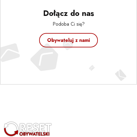
Dołącz do nas
Podoba Ci się?
Obywateluj z nami