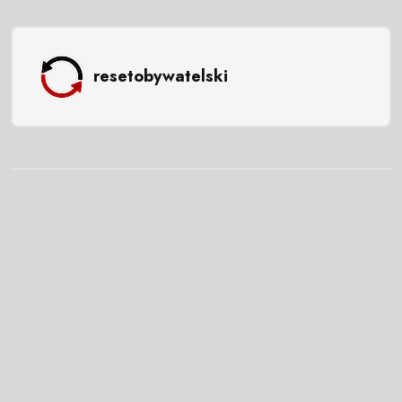
resetobywatelski