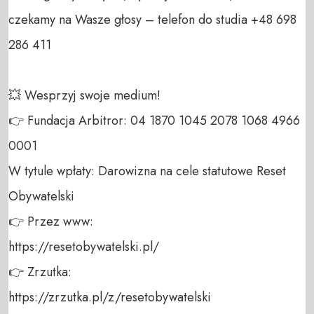
czekamy na Wasze głosy – telefon do studia +48 698 
286 411 

💥 Wesprzyj swoje medium! 

👉 Fundacja Arbitror: 04 1870 1045 2078 1068 4966 
0001 

W tytule wpłaty: Darowizna na cele statutowe Reset 
Obywatelski 

👉 Przez www: 

https://resetobywatelski.pl/ 

👉 Zrzutka: 

https://zrzutka.pl/z/resetobywatelski 
