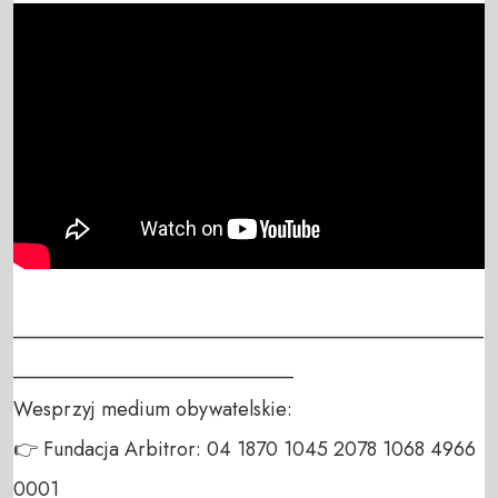
_______________________________________________
____________________________

Wesprzyj medium obywatelskie:

👉 Fundacja Arbitror: 04 1870 1045 2078 1068 4966 
0001
