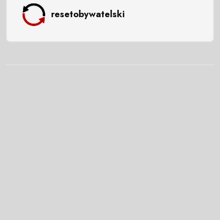
resetobywatelski