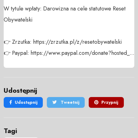
W tytule wpłaty: Darowizna na cele statutowe Reset 
Obywatelski

👉 Zrzutka: https://zrzutka.pl/z/resetobywatelski

👉 Paypal: https://www.paypal.com/donate?hosted_...
Udostępnij
Udostępnij
Tweetnij
Przypnij
Tagi