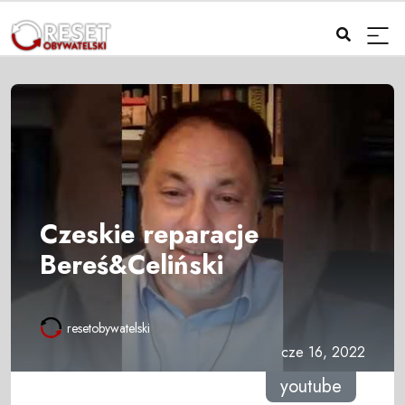
Czeskie reparacje
Bereś&Celiński
resetobywatelski
cze 16, 2022
youtube