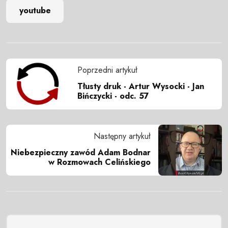
youtube
Poprzedni artykuł
Tłusty druk - Artur Wysocki - Jan
Bińczycki - odc. 57
Następny artykuł
Niebezpieczny zawód Adam Bodnar
w Rozmowach Celińskiego