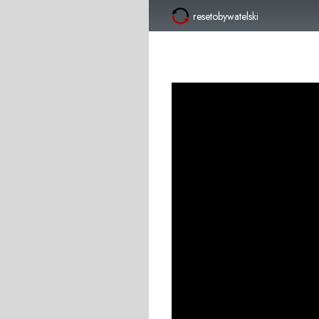
resetobywatelski