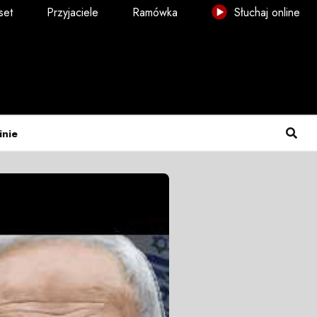
set
Przyjaciele
Ramówka
Słuchaj online
inie