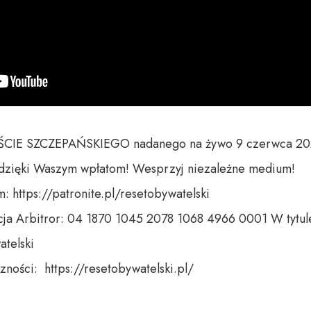
CIE SZCZEPAŃSKIEGO nadanego na żywo 9 czerwca 202
 https://patronite.pl/resetobywatelski

ja Arbitror: 04 1870 1045 2078 1068 4966 0001 W tytule
telski 

ności:  https://resetobywatelski.pl/ 
