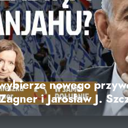
 wybierze nowego przy
Zagner i Jarosław J. Szc