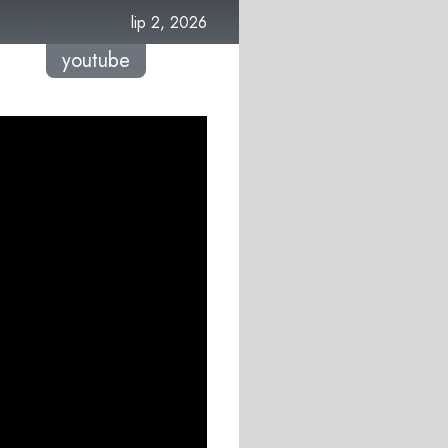
lip 2, 2026
youtube