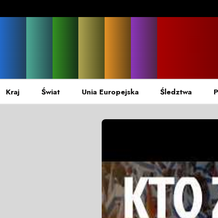
Kraj
Świat
Unia Europejska
Śledztwa
P