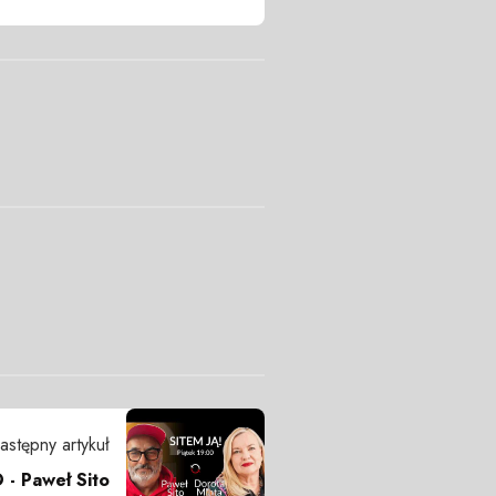
astępny artykuł
- Paweł Sito