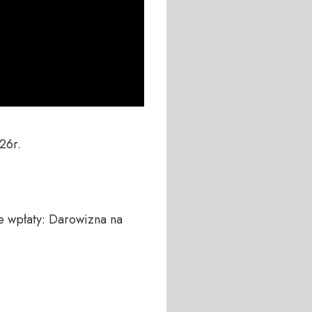
6r.

 wpłaty: Darowizna na 