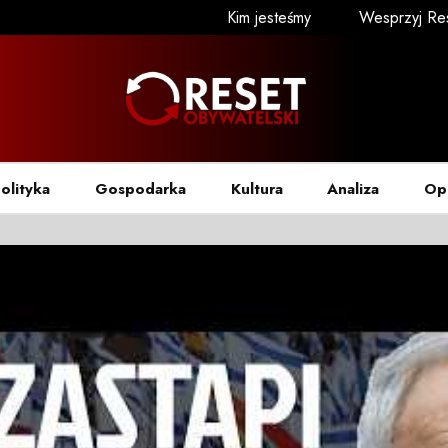
Kim jesteśmy
Wesprzyj Re
olityka
Gospodarka
Kultura
Analiza
Op