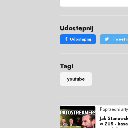
Udostępnij
Udostępnij
Tweetni
Tagi
youtube
Poprzedni arty
Jak Stanowsk
w ZUS - kasa