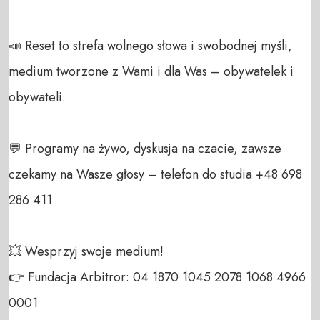
📣 Reset to strefa wolnego słowa i swobodnej myśli, 
medium tworzone z Wami i dla Was – obywatelek i 
obywateli. 

💬 Programy na żywo, dyskusja na czacie, zawsze 
czekamy na Wasze głosy – telefon do studia +48 698 
286 411 

💥 Wesprzyj swoje medium! 

👉 Fundacja Arbitror: 04 1870 1045 2078 1068 4966 
0001 
