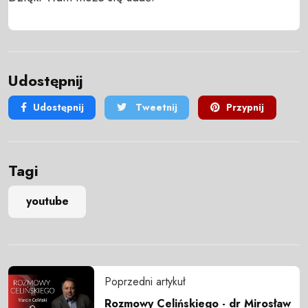
Udostępnij
Udostępnij
Tweetnij
Przypnij
Tagi
youtube
Poprzedni artykuł
Rozmowy Celińskiego - dr Mirosław