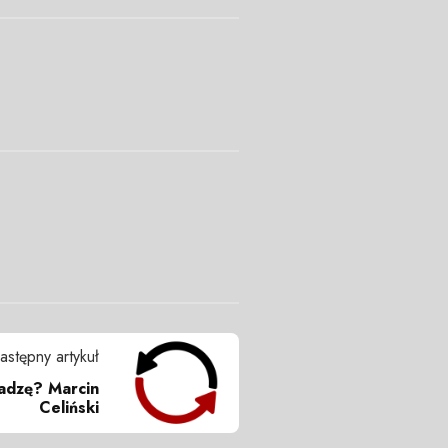
astępny artykuł
adzę? Marcin
Celiński