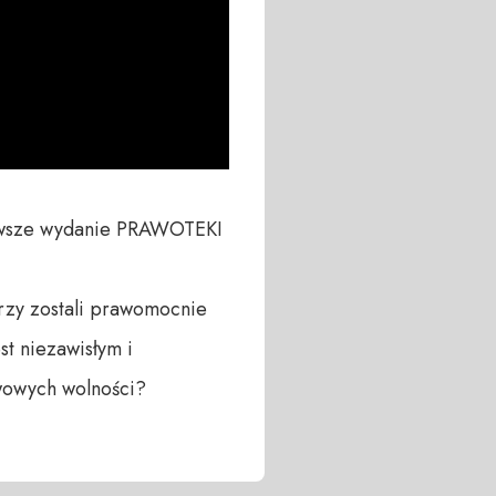
rwsze wydanie PRAWOTEKI 
zy zostali prawomocnie 
t niezawisłym i 
wowych wolności?
