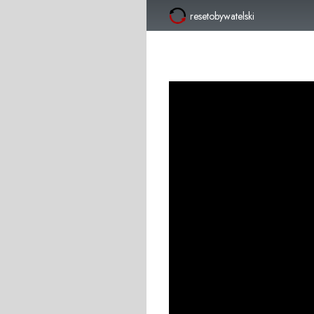
resetobywatelski