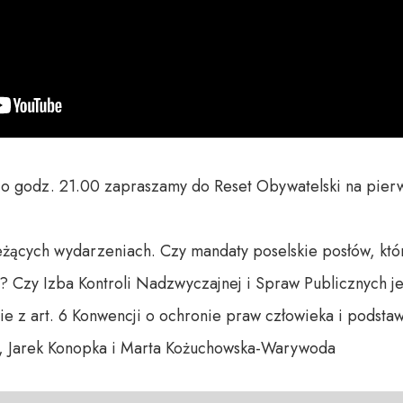
a o godz. 21.00 zapraszamy do Reset Obywatelski na pie
ących wydarzeniach. Czy mandaty poselskie posłów, któr
? Czy Izba Kontroli Nadzwyczajnej i Spraw Publicznych jes
 z art. 6 Konwencji o ochronie praw człowieka i podsta
a, Jarek Konopka i Marta Kożuchowska-Warywoda