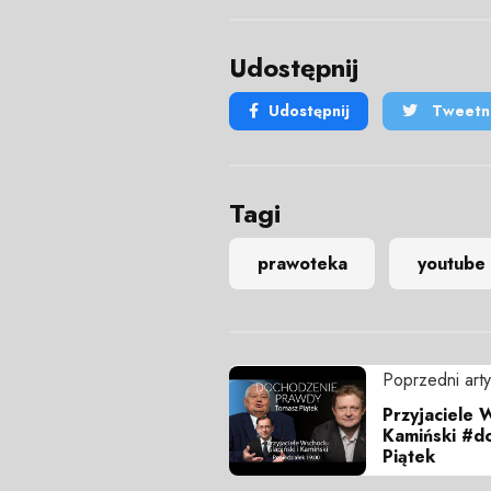
Udostępnij
Udostępnij
Tweetni
Tagi
prawoteka
youtube
Poprzedni arty
Przyjaciele 
Kamiński #d
Piątek