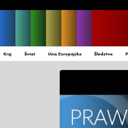
Kraj
Świat
Unia Europejska
Śledztwa
P