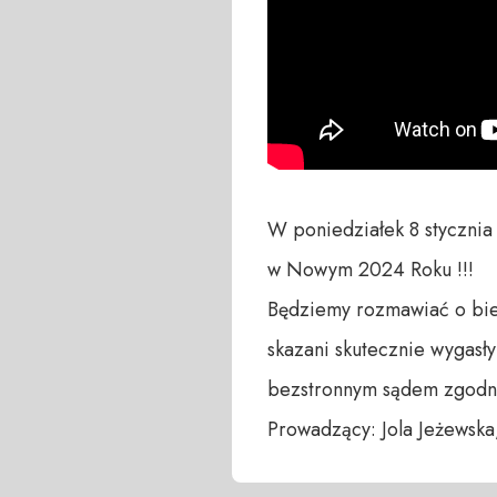
W poniedziałek 8 styczni
w Nowym 2024 Roku !!!

Będziemy rozmawiać o bież
skazani skutecznie wygasły
bezstronnym sądem zgodnie
Prowadzący: Jola Jeżewsk