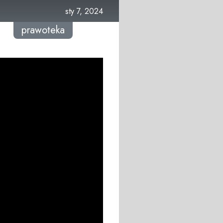
sty 7, 2024
prawoteka