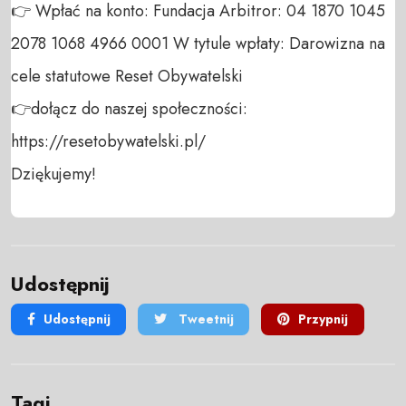
👉 Wpłać na konto: Fundacja Arbitror: 04 1870 1045 
2078 1068 4966 0001 W tytule wpłaty: Darowizna na 
cele statutowe Reset Obywatelski 

👉dołącz do naszej społeczności:  
https://resetobywatelski.pl/ 

Dziękujemy!
Udostępnij
Udostępnij
Tweetnij
Przypnij
Tagi