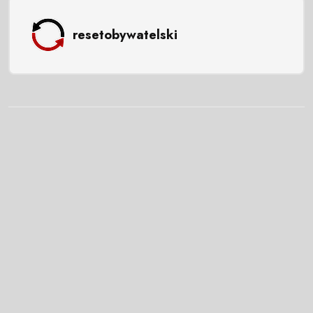
resetobywatelski