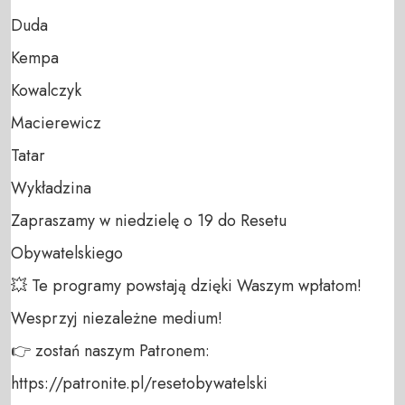
Duda

Kempa

Kowalczyk

Macierewicz

Tatar

Wykładzina

Zapraszamy w niedzielę o 19 do Resetu 
Obywatelskiego

💥 Te programy powstają dzięki Waszym wpłatom! 
Wesprzyj niezależne medium! 

👉 zostań naszym Patronem: 
https://patronite.pl/resetobywatelski
