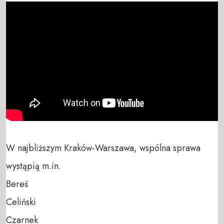
W najbliższym Kraków-Warszawa, wspólna sprawa 
wystąpią m.in. 

Bereś

Celiński

Czarnek
