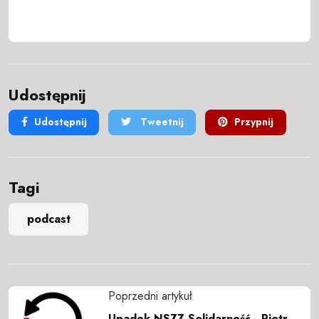
Udostępnij
Udostępnij
Tweetnij
Przypnij
Tagi
podcast
Poprzedni artykuł
Upadek NSZZ Solidarność - Piotr