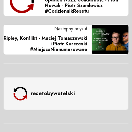
Nowak - Piotr Szumlewicz
#CodziennikResetu
Następny artykuł
Ripley, Konflikt - Maciej Tomaszewski
i Piotr Kurczeski
#MiejscaNienumerowane
resetobywatelski