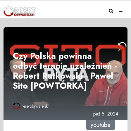
Czy Polska powinna
odbyć terapię uzależnień -
Robert Rutkowski - Paweł
Sito [POWTÓRKA]
resetobywatelski
paź 5, 2024
youtube