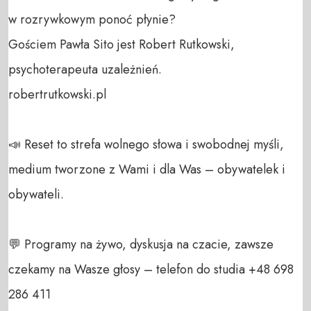
w rozrywkowym ponoć płynie?

Gościem Pawła Sito jest Robert Rutkowski, 
psychoterapeuta uzależnień.

robertrutkowski.pl

📣 Reset to strefa wolnego słowa i swobodnej myśli, 
medium tworzone z Wami i dla Was – obywatelek i 
obywateli. 

💬 Programy na żywo, dyskusja na czacie, zawsze 
czekamy na Wasze głosy – telefon do studia +48 698 
286 411 
