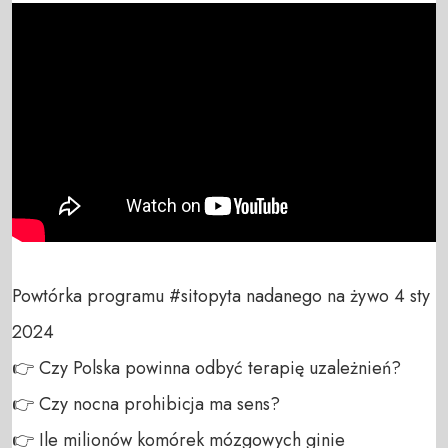
Powtórka programu #sitopyta nadanego na żywo 4 sty 
2024

👉 Czy Polska powinna odbyć terapię uzależnień? 

👉 Czy nocna prohibicja ma sens? 

👉 Ile milionów komórek mózgowych ginie 
