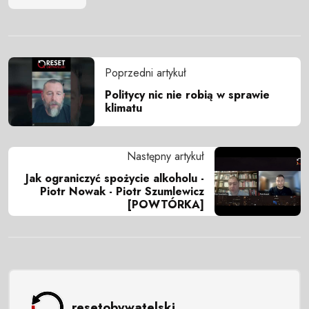
Poprzedni artykuł
Politycy nic nie robią w sprawie
klimatu
Następny artykuł
Jak ograniczyć spożycie alkoholu -
Piotr Nowak - Piotr Szumlewicz
[POWTÓRKA]
resetobywatelski