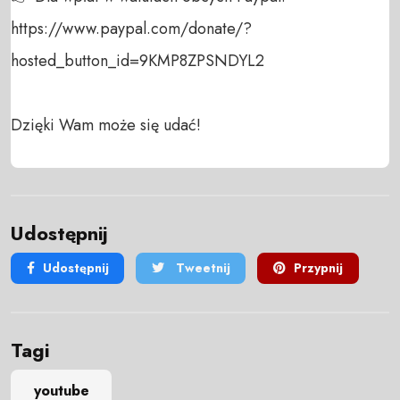
https://www.paypal.com/donate/?
hosted_button_id=9KMP8ZPSNDYL2

Dzięki Wam może się udać!
Udostępnij
Udostępnij
Tweetnij
Przypnij
Tagi
youtube