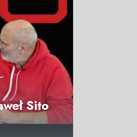
aweł Sito