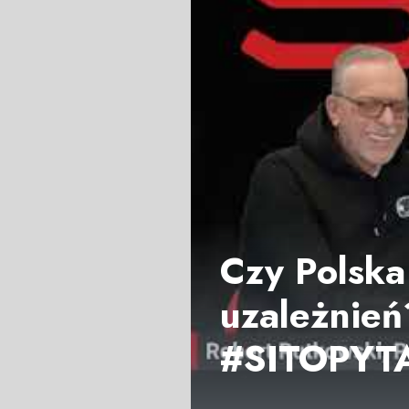
Czy Polska
uzależnień
#SITOPYT