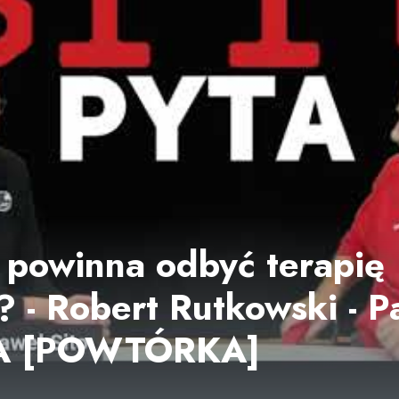
 powinna odbyć terapię
? - Robert Rutkowski - P
A [POWTÓRKA]