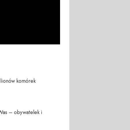
ilionów komórek 
Was – obywatelek i 