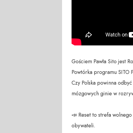
Gościem Pawła Sito jest Ro
Powtórka programu SITO P
Czy Polska powinna odbyć 
mózgowych ginie w rozry
📣 Reset to strefa wolneg
obywateli. 
