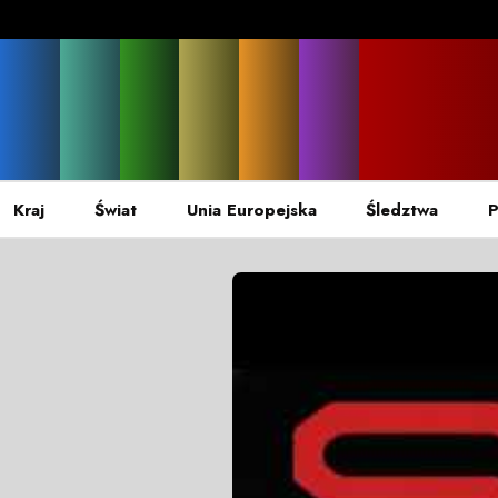
Kraj
Świat
Unia Europejska
Śledztwa
P