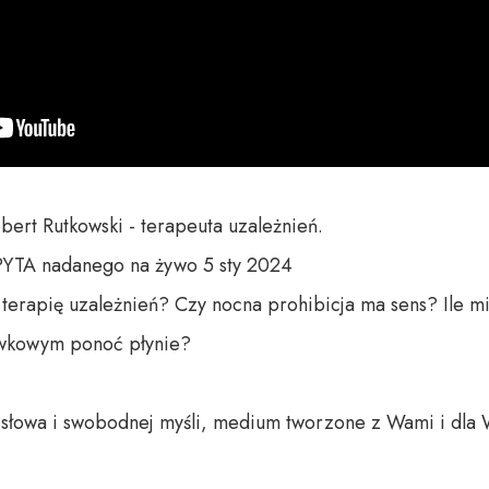
bert Rutkowski - terapeuta uzależnień.

YTA nadanego na żywo 5 sty 2024

terapię uzależnień? Czy nocna prohibicja ma sens? Ile m
wkowym ponoć płynie?

o słowa i swobodnej myśli, medium tworzone z Wami i dla 