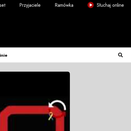
set
Przyjaciele
Ramówka
Słuchaj online
inie