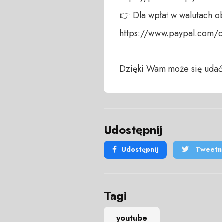
👉 Dla wpłat w walutach ob
https://www.paypal.com/
Dzięki Wam może się udać
Udostępnij
Udostępnij
Tweetni
Tagi
youtube