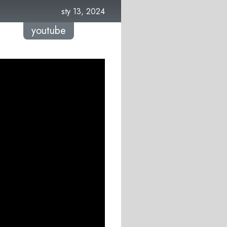
sty 13, 2024
youtube