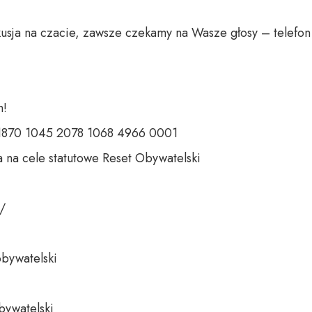
usja na czacie, zawsze czekamy na Wasze głosy – telefon 
 

 1870 1045 2078 1068 4966 0001 

 na cele statutowe Reset Obywatelski 

 

bywatelski 

bywatelski
