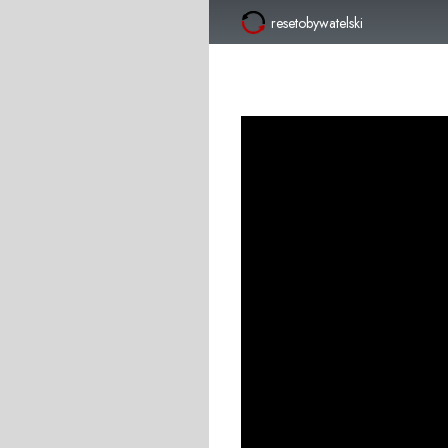
resetobywatelski