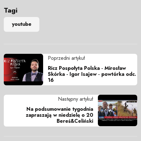
Tagi
youtube
Poprzedni artykuł
Ricz Pospołyta Polska - Mirosław
Skórka - Igor Isajew - powtórka odc.
16
Następny artykuł
Na podsumowanie tygodnia
zapraszają w niedzielę o 20
Bereś&Celiński