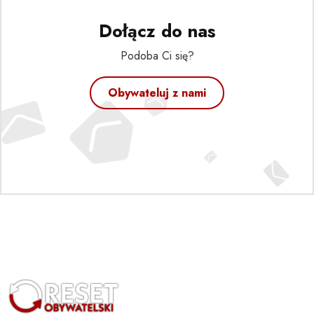
Dołącz do nas
Podoba Ci się?
Obywateluj z nami