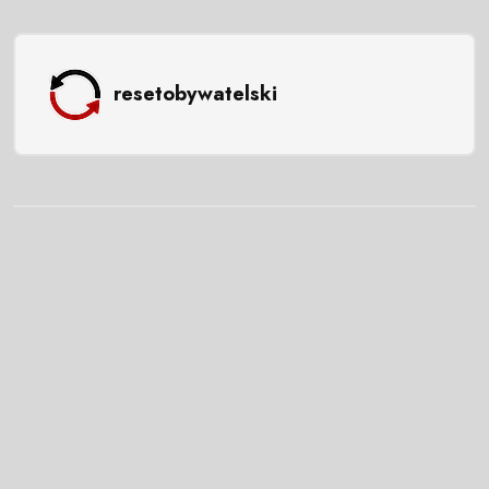
resetobywatelski