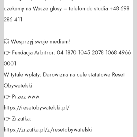
czekamy na Wasze głosy – telefon do studia +48 698 
286 411 

💥 Wesprzyj swoje medium! 

👉 Fundacja Arbitror: 04 1870 1045 2078 1068 4966 
0001 

W tytule wpłaty: Darowizna na cele statutowe Reset 
Obywatelski 

👉 Przez www: 

https://resetobywatelski.pl/ 

👉 Zrzutka: 

https://zrzutka.pl/z/resetobywatelski 
