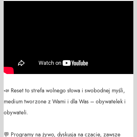
📣 Reset to strefa wolnego słowa i swobodnej myśli, 
medium tworzone z Wami i dla Was – obywatelek i 
obywateli. 

💬 Programy na żywo, dyskusja na czacie, zawsze 