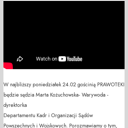
W najbliższy poniedziałek 24.02 gościnią PRAWOTEKI 
będzie sędzia Marta Kożuchowska- Warywoda - 
dyrektorka

Departamentu Kadr i Organizacji Sądów 
Powszechnych i Wojskowych. Porozmawiamy o tym, 