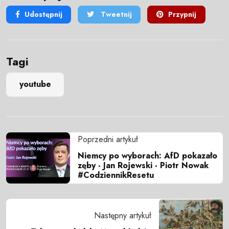
Udostępnij
Tweetnij
Przypnij
Tagi
youtube
Poprzedni artykuł
Niemcy po wyborach: AfD pokazało
zęby - Jan Rojewski - Piotr Nowak
#CodziennikResetu
Następny artykuł