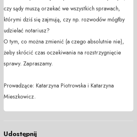
czy sądy muszą orzekać we wszystkich sprawach, 
którymi dziś się zajmują, czy np. rozwodów mógłby 
udzielać notariusz? 

O tym, co można zmienić (a czego absolutnie nie), 
żeby skrócić czas oczekiwania na rozstrzygnięcie 
sprawy. Zapraszamy. 

Prowadzące: Katarzyna Piotrowska i Katarzyna 
Mieszkowicz.
Udostępnij