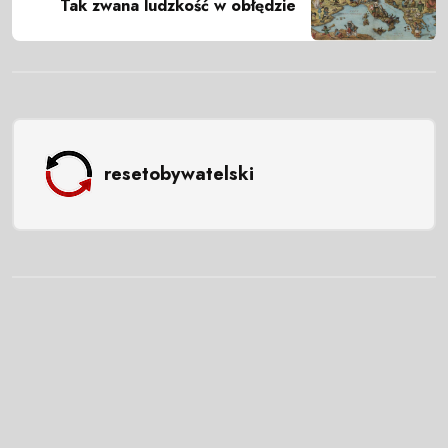
Tak zwana ludzkość w obłędzie
resetobywatelski