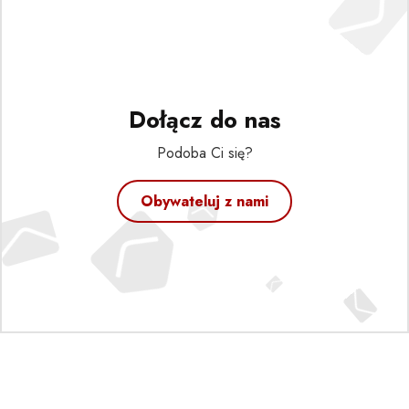
Dołącz do nas
Podoba Ci się?
Obywateluj z nami