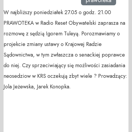
prawoteka
W najbliższy poniedziałek 27.05 o godz. 21.00
PRAWOTEKA w Radio Reset Obywatelski zaprasza na
rozmowę z sędzią Igorem Tuleyą. Porozmawiamy o
projekcie zmiany ustawy o Krajowej Radzie
Sądownictwa, w tym zwłaszcza o senackiej poprawce
do niej. Czy sprzeciwiający się możliwości zasiadania
neosedziow w KRS oczekują zbyt wiele ? Prowadzący:
Jola Jeżewska, Jarek Konopka.