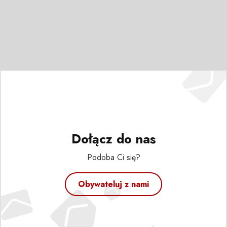
Dołącz do nas
Podoba Ci się?
Obywateluj z nami