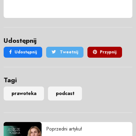
Udostępnij
Udostępnij
Tweetnij
Przypnij
Tagi
prawoteka
podcast
Poprzedni artykuł