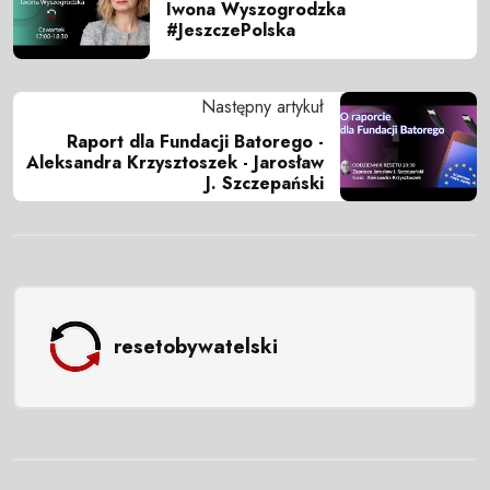
Iwona Wyszogrodzka
#JeszczePolska
Następny artykuł
Raport dla Fundacji Batorego -
Aleksandra Krzysztoszek - Jarosław
J. Szczepański
resetobywatelski