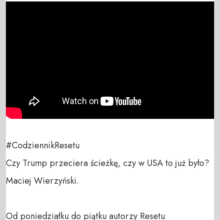
#CodziennikResetu

Czy Trump przeciera ścieżkę, czy w USA to już było?

Maciej Wierzyński.

Od poniedziałku do piątku autorzy Resetu 