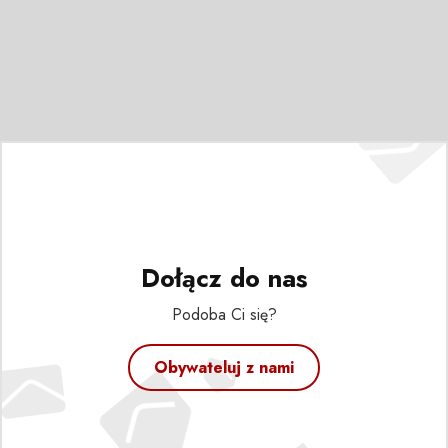
Dołącz do nas
Podoba Ci się?
Obywateluj z nami