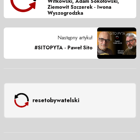
Witkowski, Adam Sokołowski,
Ziemowit Szczerek - Iwona
Wyszogrodzka
Następny artykuł
#SITOPYTA - Paweł Sito
resetobywatelski