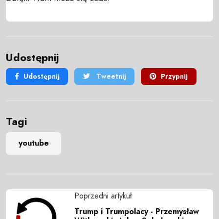
Udostępnij
Udostępnij
Tweetnij
Przypnij
Tagi
youtube
Poprzedni artykuł
Trump i Trumpolacy - Przemysław