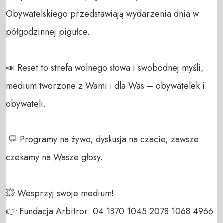
Obywatelskiego przedstawiają wydarzenia dnia w 
półgodzinnej pigułce.

📣 Reset to strefa wolnego słowa i swobodnej myśli, 
medium tworzone z Wami i dla Was – obywatelek i 
obywateli. 

 💬 Programy na żywo, dyskusja na czacie, zawsze 
czekamy na Wasze głosy.

💥 Wesprzyj swoje medium! 

👉 Fundacja Arbitror: 04 1870 1045 2078 1068 4966 