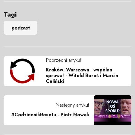
Tagi
podcast
Poprzedni artykuł
Kraków_Warszawa_ wspólna
sprawa! - Witold Bereś i Marcin
Celiński
Następny artykuł
#CodziennikResetu - Piotr Nowak