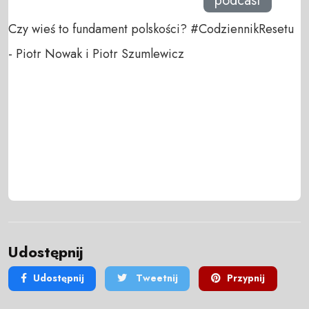
podcast
Czy wieś to fundament polskości? #CodziennikResetu
- Piotr Nowak i Piotr Szumlewicz
Udostępnij
Udostępnij
Tweetnij
Przypnij