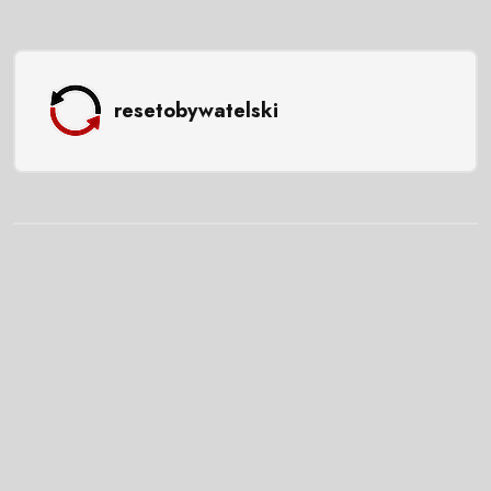
resetobywatelski