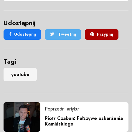
Udostępnij
Udostępnij
Tweetnij
Przypnij
Tagi
youtube
Poprzedni artykuł
Piotr Czaban: Fałszywe oskarżenia
Kamińskiego