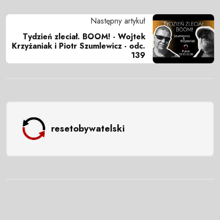
Następny artykuł
Tydzień zleciał. BOOM! - Wojtek
Krzyżaniak i Piotr Szumlewicz - odc.
139
resetobywatelski