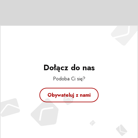
Dołącz do nas
Podoba Ci się?
Obywateluj z nami