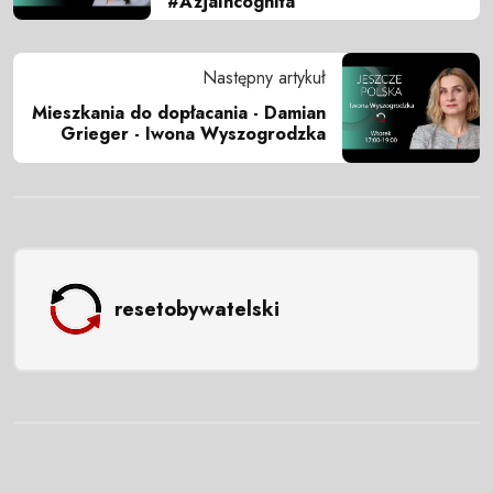
#AzjaIncognita
Następny artykuł
Mieszkania do dopłacania - Damian
Grieger - Iwona Wyszogrodzka
resetobywatelski