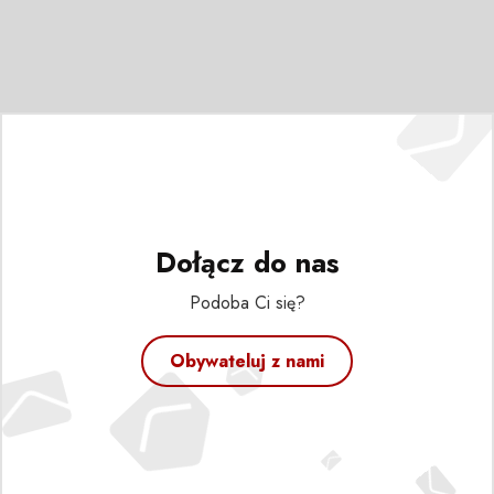
Dołącz do nas
Podoba Ci się?
Obywateluj z nami