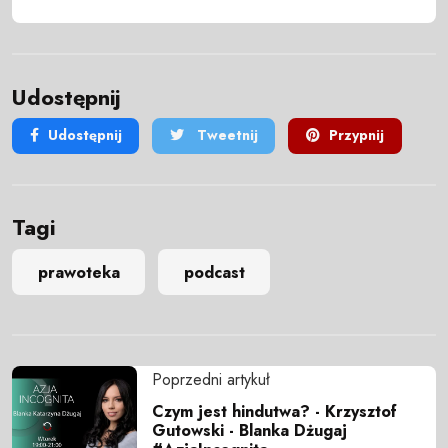
Udostępnij
Udostępnij
Tweetnij
Przypnij
Tagi
prawoteka
podcast
Poprzedni artykuł
Czym jest hindutwa? - Krzysztof
Gutowski - Blanka Dżugaj