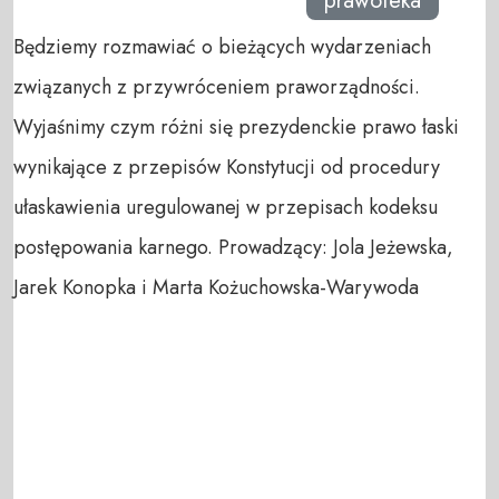
prawoteka
Będziemy rozmawiać o bieżących wydarzeniach
związanych z przywróceniem praworządności.
Wyjaśnimy czym różni się prezydenckie prawo łaski
wynikające z przepisów Konstytucji od procedury
ułaskawienia uregulowanej w przepisach kodeksu
postępowania karnego. Prowadzący: Jola Jeżewska,
Jarek Konopka i Marta Kożuchowska-Warywoda